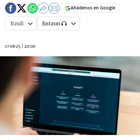
Añádenos en Google
Itzuli
Entzun
17·08·25
|
20:00