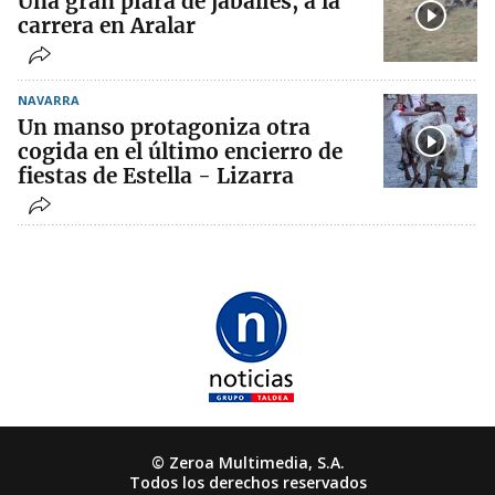
Una gran piara de jabalíes, a la
carrera en Aralar
NAVARRA
Un manso protagoniza otra
cogida en el último encierro de
fiestas de Estella - Lizarra
© Zeroa Multimedia, S.A.
Todos los derechos reservados