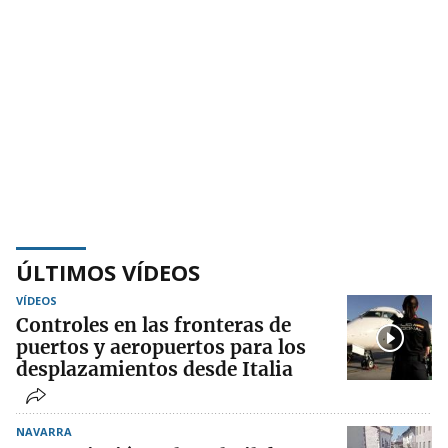
ÚLTIMOS VÍDEOS
VÍDEOS
Controles en las fronteras de
puertos y aeropuertos para los
desplazamientos desde Italia
NAVARRA