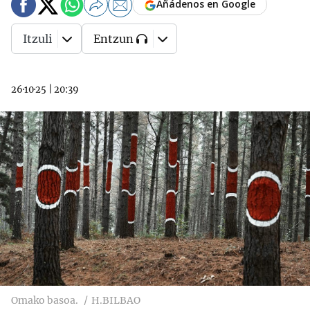
Añádenos en Google
Itzuli
Entzun
26·10·25
|
20:39
Omako basoa.
H.BILBAO