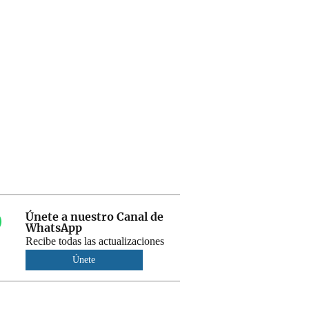
Únete a nuestro Canal de
WhatsApp
Recibe todas las actualizaciones
Únete