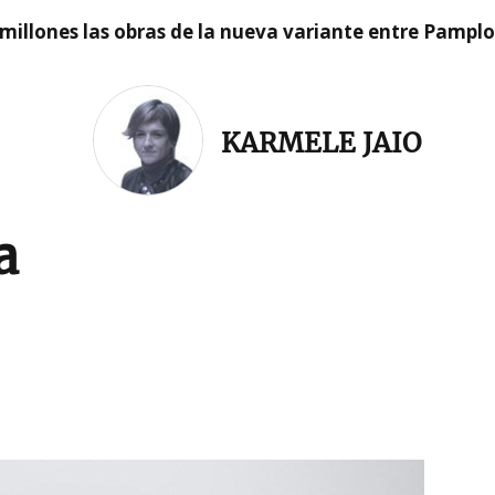
millones las obras de la nueva variante entre Pamplo
KARMELE JAIO
a