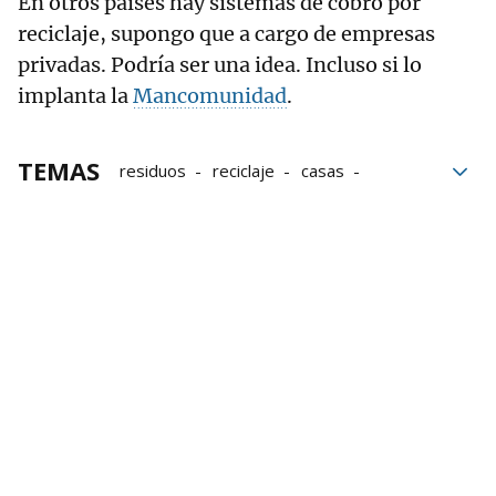
En otros países hay sistemas de cobro por
reciclaje, supongo que a cargo de empresas
privadas. Podría ser una idea. Incluso si lo
implanta la
Mancomunidad
.
TEMAS
residuos
reciclaje
casas
consumo
UPN
Mancomunidad de la Comarca de Pamplona