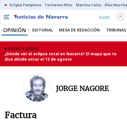
Eclipse Pamplona
Tormenta Alloz
Martina Calvo
Álex Marcha
Kiosko
OPINIÓN
EDITORIAL
MESA DE REDACCIÓN
TRIBUNAS
CUENTA ATRÁS
¿Dónde ver el eclipse total en Navarra? El mapa que te
dice dónde estar el 12 de agosto
JORGE NAGORE
Factura