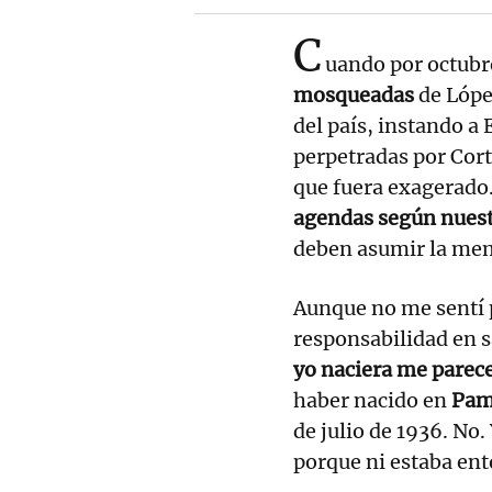
C
uando por octubr
mosqueadas
de Lópe
del país, instando a
perpetradas por Cort
que fuera exagerad
agendas según nuestr
deben asumir la mem
Aunque no me sentí
responsabilidad en 
yo naciera me parec
haber nacido en
Pam
de julio de 1936. No
porque ni estaba ent