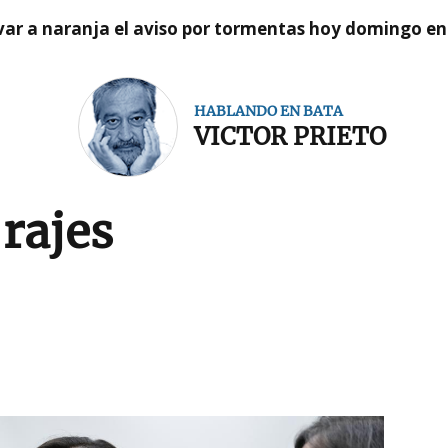
var a naranja el aviso por tormentas hoy domingo e
HABLANDO EN BATA
VICTOR PRIETO
 rajes