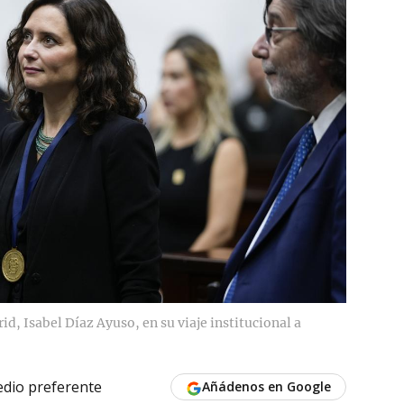
d, Isabel Díaz Ayuso, en su viaje institucional a
dio preferente
Añádenos en Google