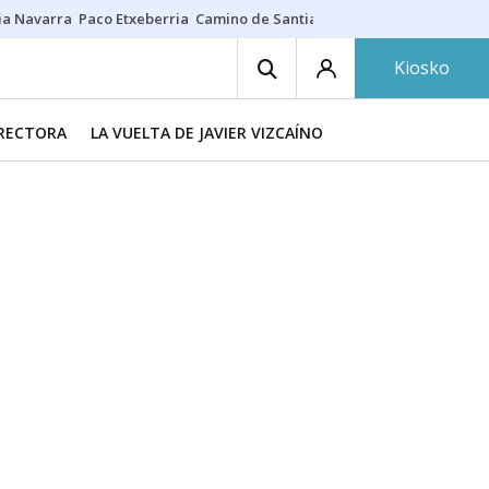
ia Navarra
Paco Etxeberria
Camino de Santiago
Eclipse solar en Nav
Kiosko
IRECTORA
LA VUELTA DE JAVIER VIZCAÍNO