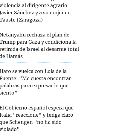
violencia al dirigente agrario
Javier Sánchez y a su mujer en
Tauste (Zaragoza)
Netanyahu rechaza el plan de
Trump para Gaza y condiciona la
retirada de Israel al desarme total
de Hamás
Haro se vuelca con Luis de la
Fuente: “Me cuesta encontrar
palabras para expresar lo que
siento”
El Gobierno español espera que
Italia "reaccione" y tenga claro
que Schengen "no ha sido
violado"