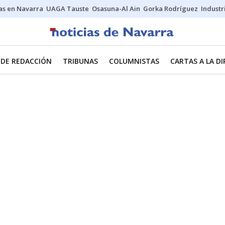
s en Navarra
UAGA Tauste
Osasuna-Al Ain
Gorka Rodríguez
Industr
 DE REDACCIÓN
TRIBUNAS
COLUMNISTAS
CARTAS A LA D