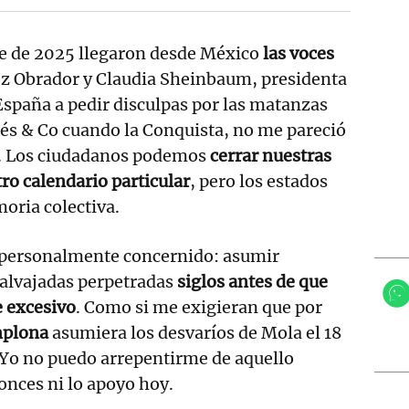
e de 2025 llegaron desde México
las voces
z Obrador y Claudia Sheinbaum, presidenta
 España a pedir disculpas por las matanzas
és & Co cuando la Conquista, no me pareció
o. Los ciudadanos podemos
cerrar nuestras
o calendario particular
, pero los estados
oria colectiva.
 personalmente concernido: asumir
salvajadas perpetradas
siglos antes de que
e excesivo
. Como si me exigieran que por
plona
asumiera los desvaríos de Mola el 18
. Yo no puedo arrepentirme de aquello
onces ni lo apoyo hoy.