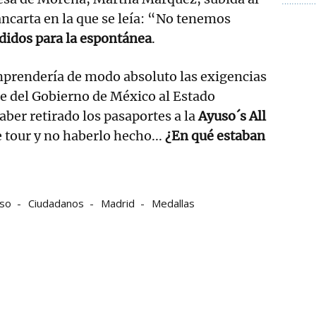
ncarta en la que se leía: “No tenemos
didos para la espontánea
.
prendería de modo absoluto las exigencias
te del Gobierno de México al Estado
ber retirado los pasaportes a la
Ayuso´s All
tour y no haberlo hecho...
¿En qué estaban
uso
Ciudadanos
Madrid
Medallas