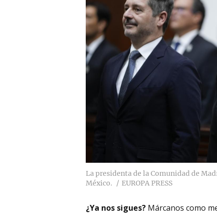
La presidenta de la Comunidad de Madri
México.
EUROPA PRESS
¿Ya nos sigues?
Márcanos como me