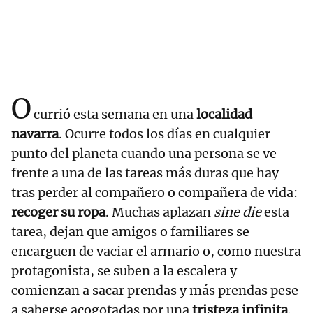
O
currió esta semana en una
localidad
navarra
. Ocurre todos los días en cualquier
punto del planeta cuando una persona se ve
frente a una de las tareas más duras que hay
tras perder al compañero o compañera de vida:
recoger su ropa
. Muchas aplazan
sine die
esta
tarea, dejan que amigos o familiares se
encarguen de vaciar el armario o, como nuestra
protagonista, se suben a la escalera y
comienzan a sacar prendas y más prendas pese
a saberse acogotadas por una
tristeza infinita
.