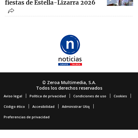
fiestas de Estella-Lizarra 2026
© Zeroa Multimedia, S.A.
Todos los derechos reservados
Aviso legal
Política de privacidad
Condiciones de uso
Cookies
Código ético
Accesibilidad
Administrar Utiq
Preferencias de privacidad