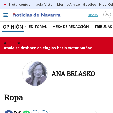
Brutal cogida
Iraola-Víctor
Merino Amigó
Gasóleo
Nivel Ce
Kiosko
OPINIÓN
EDITORIAL
MESA DE REDACCIÓN
TRIBUNAS
FÚTBOL
Iraola se deshace en elogios hacia Víctor Muñoz
ANA BELASKO
Ropa