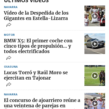
ÚLTIMOS VÍDEOS
NAVARRA
Vídeo de la Despedida de los
Gigantes en Estella-Lizarra
MOTOR
BMW X5: El primer coche con
cinco tipos de propulsión… y
todos electrificados
OSASUNA
Lucas Torró y Raúl Moro se
ejercitan en Tajonar
NAVARRA
El concurso de ajoarriero reúne a
una veintena de parejas en