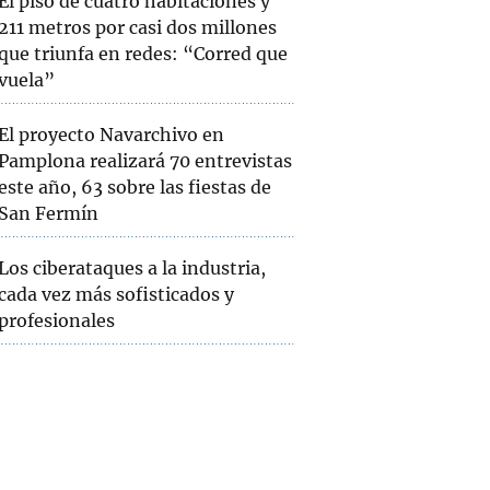
El piso de cuatro habitaciones y
211 metros por casi dos millones
que triunfa en redes: “Corred que
vuela”
El proyecto Navarchivo en
Pamplona realizará 70 entrevistas
este año, 63 sobre las fiestas de
San Fermín
Los ciberataques a la industria,
cada vez más sofisticados y
profesionales