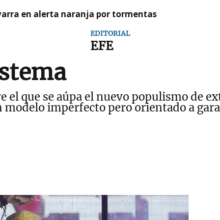
arra en alerta naranja por tormentas
EDITORIAL
EFE
istema
bre el que se aúpa el nuevo populismo de 
 modelo imperfecto pero orientado a garan