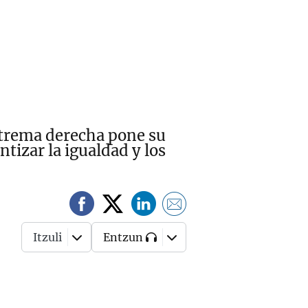
extrema derecha pone su
tizar la igualdad y los
Itzuli
Entzun