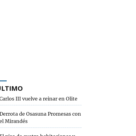
ÚLTIMO
Carlos III vuelve a reinar en Olite
Derrota de Osasuna Promesas con
el Mirandés