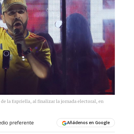
e la Espriella, al finalizar la jornada electoral, en
dio preferente
Añádenos en Google