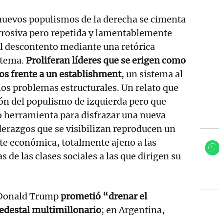
 nuevos populismos de la derecha se cimenta
rrosiva pero repetida y lamentablemente
 el descontento mediante una retórica
stema.
Proliferan líderes que se erigen como
os frente a un establishment
, un sistema al
los problemas estructurales. Un relato que
ión del populismo de izquierda pero que
o herramienta para disfrazar una nueva
iderazgos que se visibilizan reproducen un
ite económica, totalmente ajeno a las
s de las clases sociales a las que dirigen su
 Donald Trump
prometió “drenar el
edestal multimillonario
; en Argentina,