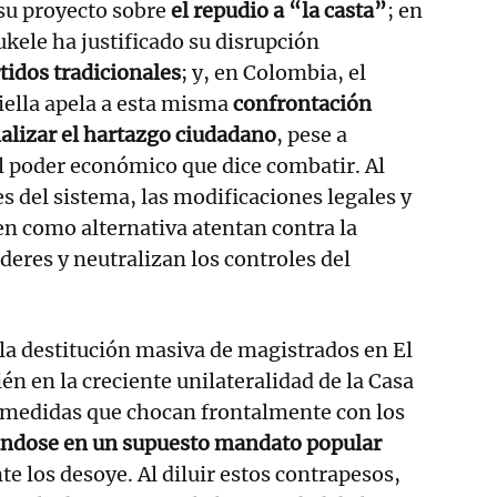
 su proyecto sobre
el repudio a “la casta”
; en
ukele ha justificado su disrupción
tidos tradicionales
; y, en Colombia, el
iella apela a esta misma
confrontación
alizar el hartazgo ciudadano
, pese a
l poder económico que dice combatir. Al
es del sistema, las modificaciones legales y
cen como alternativa atentan contra la
eres y neutralizan los controles del
 la destitución masiva de magistrados en El
én en la creciente unilateralidad de la Casa
 medidas que chocan frontalmente con los
ndose en un supuesto mandato popular
 los desoye. Al diluir estos contrapesos,