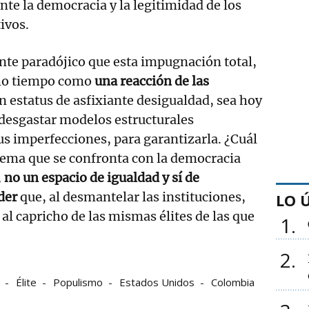
te la democracia y la legitimidad de los
ivos.
te paradójico que esta impugnación total,
ho tiempo como
una reacción de las
n estatus de asfixiante desigualdad, sea hoy
 desgastar modelos estructurales
us imperfecciones, para garantizarla. ¿Cuál
tema que se confronta con la democracia
,
no un espacio de igualdad y sí de
oder
que, al desmantelar las instituciones,
LO 
al capricho de las mismas élites de las que
1
2
Élite
Populismo
Estados Unidos
Colombia