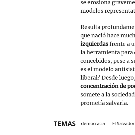
se erosiona gravemen
modelos representat
Resulta profundamen
que nació hace muc
izquierdas
frente a u
la herramienta para
concebidos, pese a s
es el modelo antisis
liberal? Desde luego
concentración de p
somete a la sociedad 
prometía salvarla.
TEMAS
democracia
El Salvador