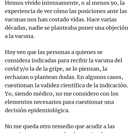
Hemos vivido intensamente, o al menos yo, la
experiencia de ver cómo las posiciones ante las
vacunas nos han costado vidas. Hace varias
décadas, nadie se planteaba poner una objeción
a la vacuna.
Hoy veo que las personas a quienes se
considera indicadas para recibir la vacuna del
covid y/o la de la gripe, se lo piensan, la
rechazan o plantean dudas. En algunos casos,
cuestionan la validez científica de la indicación.
Yo, siendo médico, no me considero con los
elementos necesarios para cuestionar una
decisión epidemiológica.
No me queda otro remedio que acudir a las