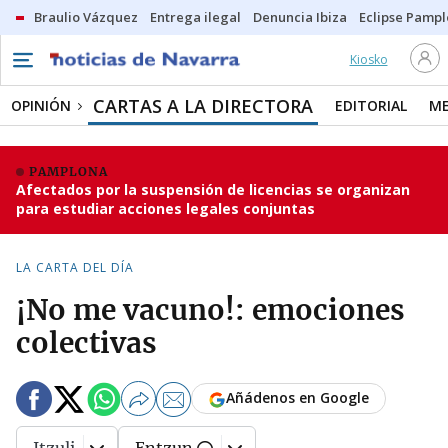
Braulio Vázquez
Entrega ilegal
Denuncia Ibiza
Eclipse Pamp
Kiosko
CARTAS A LA DIRECTORA
OPINIÓN
EDITORIAL
ME
PAMPLONA
Afectados por la suspensión de licencias se organizan
para estudiar acciones legales conjuntas
LA CARTA DEL DÍA
¡No me vacuno!: emociones
colectivas
Añádenos en Google