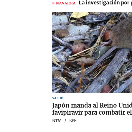
La investigación por 
NAVARRA
SALUD
Japón manda al Reino Unid
favipiravir para combatir e
NTM
EFE