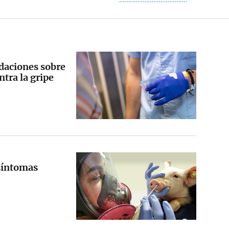
daciones sobre
ntra la gripe
 síntomas