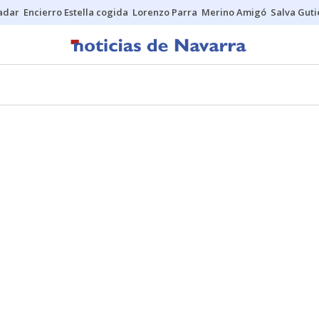
Sadar
Encierro Estella cogida
Lorenzo Parra
Merino Amigó
Salva Guti