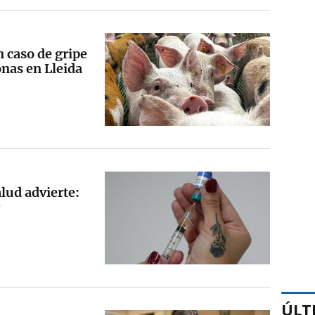
n caso de gripe
nas en Lleida
lud advierte:
ÚLT