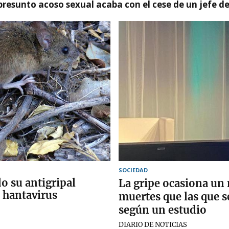
presunto acoso sexual acaba con el cese de un jefe d
SOCIEDAD
o su antigripal
La gripe ocasiona u
l hantavirus
muertes que las que se
según un estudio
DIARIO DE NOTICIAS