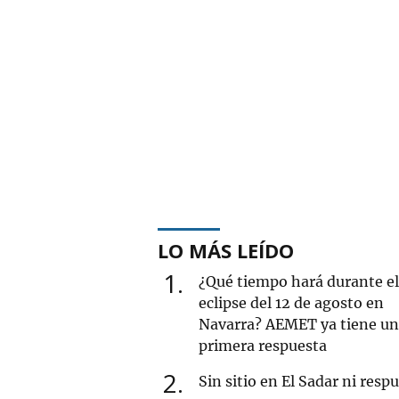
LO MÁS LEÍDO
1
¿Qué tiempo hará durante el
eclipse del 12 de agosto en
Navarra? AEMET ya tiene u
primera respuesta
2
Sin sitio en El Sadar ni resp