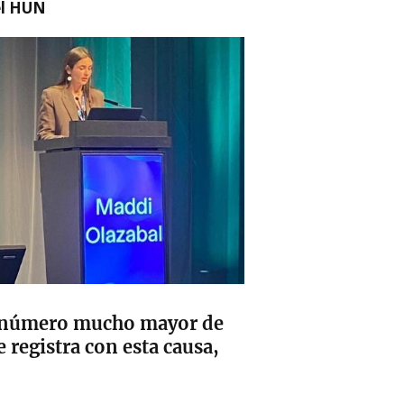
el HUN
n número mucho mayor de
 registra con esta causa,