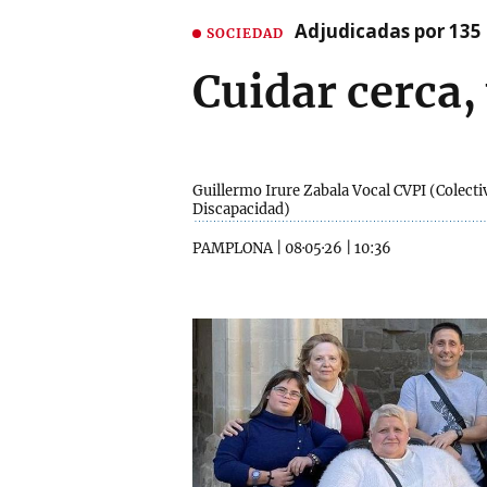
Adjudicadas por 135 
SOCIEDAD
Cuidar cerca,
Guillermo Irure Zabala Vocal CVPI (Colecti
Discapacidad)
PAMPLONA
|
08·05·26
|
10:36