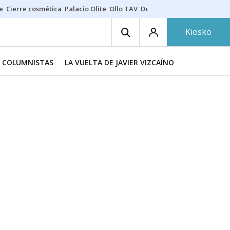
e
Cierre cosmética
Palacio Olite
Ollo TAV
Derrama vecinos
Kiosko
COLUMNISTAS
LA VUELTA DE JAVIER VIZCAÍNO