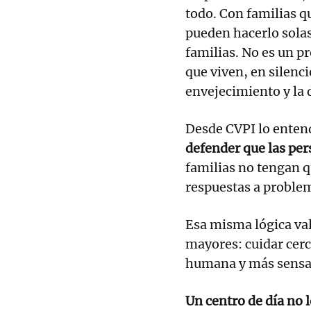
todo. Con familias q
pueden hacerlo sola
familias. No es un p
que viven, en silenc
envejecimiento y la 
Desde CVPI lo ente
defender que las pe
familias no tengan q
respuestas a proble
Esa misma lógica val
mayores: cuidar cerc
humana y más sensat
Un centro de día no 