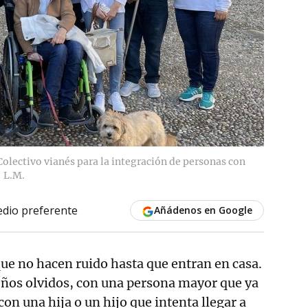
olectivo vianés para la integración de personas con
L.M.
dio preferente
Añádenos en Google
ue no hacen ruido hasta que entran en casa.
os olvidos, con una persona mayor que ya
con una hija o un hijo que intenta llegar a