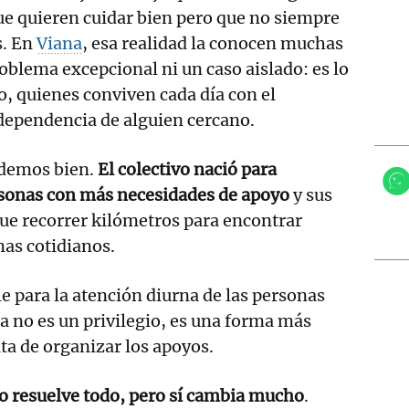
ue quieren cuidar bien pero que no siempre
s. En
Viana
, esa realidad la conocen muchas
roblema excepcional ni un caso aislado: es lo
io, quienes conviven cada día con el
dependencia de alguien cercano.
ndemos bien.
El colectivo nació para
rsonas con más necesidades de apoyo
y sus
ue recorrer kilómetros para encontrar
mas cotidianos.
e para la atención diurna de las personas
a no es un privilegio, es una forma más
a de organizar los apoyos.
lo resuelve todo, pero sí cambia mucho
.