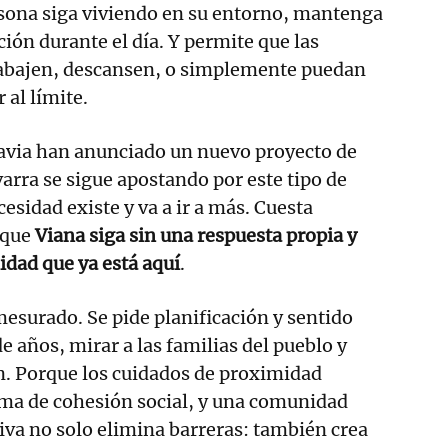
sona siga viviendo en su entorno, mantenga
ción durante el día. Y permite que las
trabajen, descansen, o simplemente puedan
 al límite.
via han anunciado un nuevo proyecto de
varra se sigue apostando por este tipo de
esidad existe y va a ir a más. Cuesta
 que
Viana siga sin una respuesta propia y
idad que ya está aquí
.
esurado. Se pide planificación y sentido
e años, mirar a las familias del pueblo y
n. Porque los cuidados de proximidad
ma de cohesión social, y una comunidad
siva no solo elimina barreras: también crea