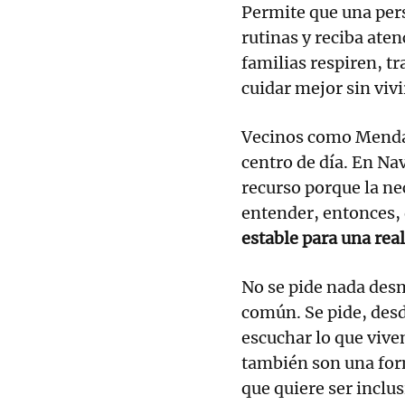
Permite que una per
rutinas y reciba aten
familias respiren, 
cuidar mejor sin vivir
Vecinos como Menda
centro de día. En Na
recurso porque la nec
entender, entonces,
estable para una real
No se pide nada desm
común. Se pide, desd
escuchar lo que vive
también son una for
que quiere ser inclu