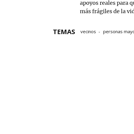
apoyos reales para q
más frágiles de la vi
TEMAS
vecinos
personas may