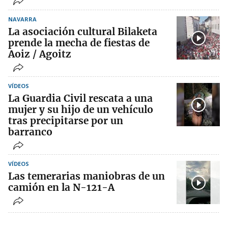
NAVARRA
La asociación cultural Bilaketa
prende la mecha de fiestas de
Aoiz / Agoitz
VÍDEOS
La Guardia Civil rescata a una
mujer y su hijo de un vehículo
tras precipitarse por un
barranco
VÍDEOS
Las temerarias maniobras de un
camión en la N-121-A