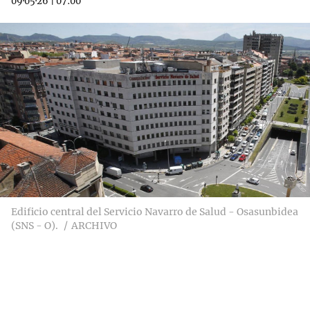
09·05·26
|
07:00
Edificio central del Servicio Navarro de Salud - Osasunbidea
(SNS - O).
ARCHIVO