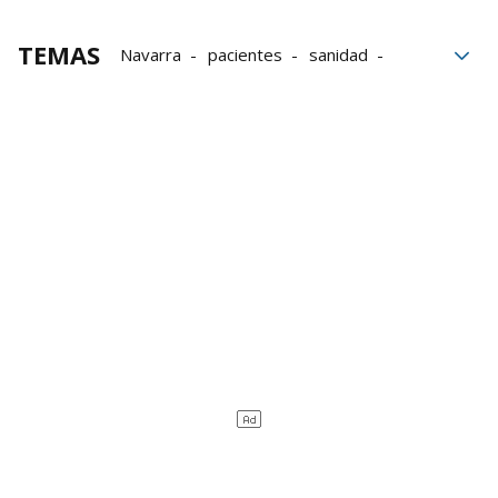
TEMAS
Navarra
pacientes
sanidad
huelga
hospital