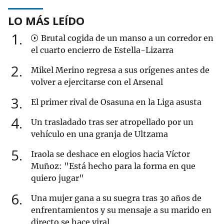
LO MÁS LEÍDO
1
Brutal cogida de un manso a un corredor en
el cuarto encierro de Estella-Lizarra
2
Mikel Merino regresa a sus orígenes antes de
volver a ejercitarse con el Arsenal
3
El primer rival de Osasuna en la Liga asusta
4
Un trasladado tras ser atropellado por un
vehículo en una granja de Ultzama
5
Iraola se deshace en elogios hacia Víctor
Muñoz: "Está hecho para la forma en que
quiero jugar"
6
Una mujer gana a su suegra tras 30 años de
enfrentamientos y su mensaje a su marido en
directo se hace viral