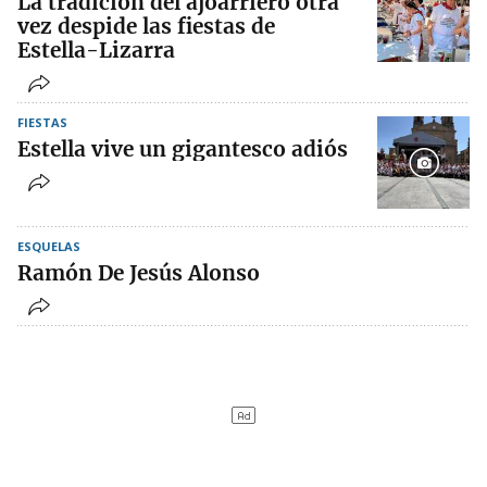
La tradición del ajoarriero otra
vez despide las fiestas de
Estella-Lizarra
FIESTAS
Estella vive un gigantesco adiós
ESQUELAS
Ramón De Jesús Alonso