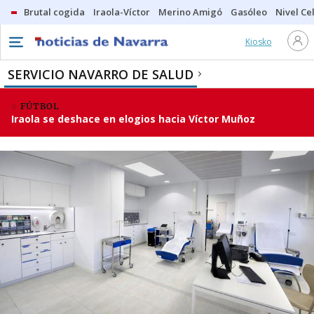
Brutal cogida
Iraola-Víctor
Merino Amigó
Gasóleo
Nivel Ce
Kiosko
SERVICIO NAVARRO DE SALUD
FÚTBOL
Iraola se deshace en elogios hacia Víctor Muñoz