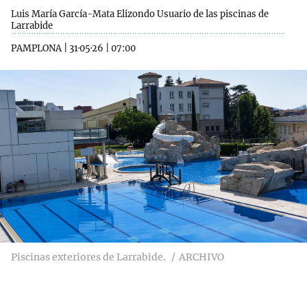
Luis María García-Mata Elizondo Usuario de las piscinas de
Larrabide
PAMPLONA
|
31·05·26
|
07:00
Piscinas exteriores de Larrabide.
ARCHIVO