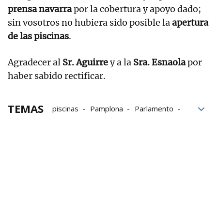
prensa navarra
por la cobertura y apoyo dado;
sin vosotros no hubiera sido posible la
apertura
de las piscinas
.
Agradecer al
Sr. Aguirre
y a la
Sra. Esnaola
por
haber sabido rectificar.
TEMAS
piscinas
Pamplona
Parlamento
Ayuntamiento
UPN
Larrabide