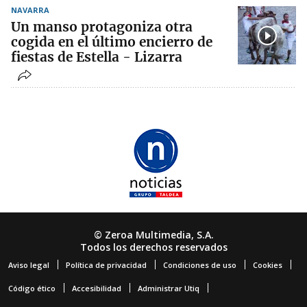
NAVARRA
Un manso protagoniza otra
cogida en el último encierro de
fiestas de Estella - Lizarra
© Zeroa Multimedia, S.A.
Todos los derechos reservados
Aviso legal
Política de privacidad
Condiciones de uso
Cookies
Código ético
Accesibilidad
Administrar Utiq