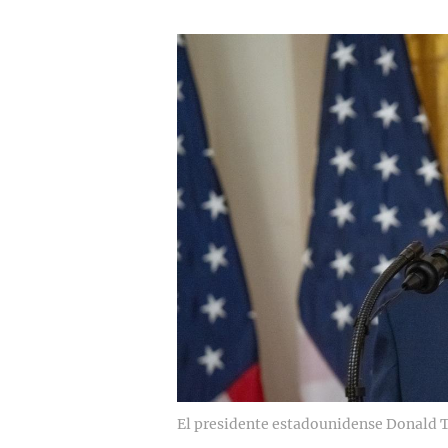
El presidente estadounidense Donald 