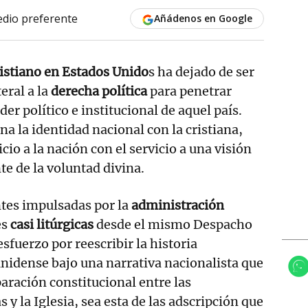
dio preferente
Añádenos en Google
istiano en Estados Unido
s ha dejado de ser
eral a la
derecha política
para penetrar
er político e institucional de aquel país.
a la identidad nacional con la cristiana,
icio a la nación con el servicio a una visión
te de la voluntad divina.
ntes impulsadas por la
administración
es
casi litúrgicas
desde el mismo Despacho
sfuerzo por reescribir la historia
nidense bajo una narrativa nacionalista que
paración constitucional entre las
s y la Iglesia, sea esta de las adscripción que