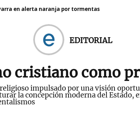
arra en alerta naranja por tormentas
EDITORIAL
mo cristiano como p
 religioso impulsado por una visión oportu
urar la concepción moderna del Estado,
entalismos