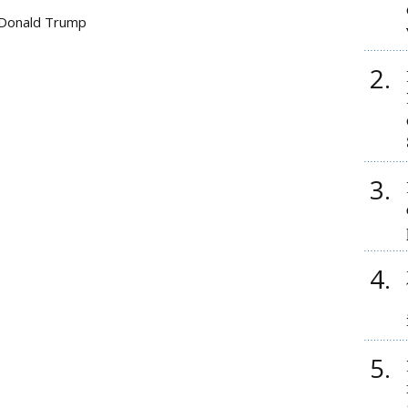
Donald Trump
2
3
4
5