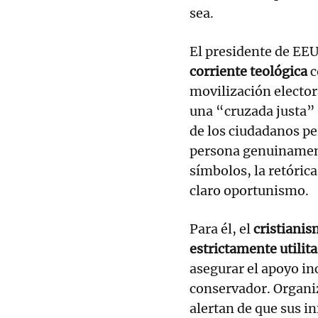
sea.
El presidente de EE
corriente teológica
c
movilización elector
una “cruzada justa”
de los ciudadanos pe
persona genuinament
símbolos, la retórica
claro oportunismo.
Para él, el
cristiani
estrictamente utilit
asegurar el apoyo in
conservador. Organiz
alertan de que sus in