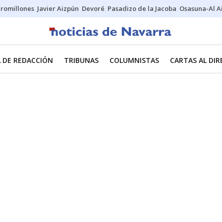
uromillones
Javier Aizpún
Devoré
Pasadizo de la Jacoba
Osasuna-Al A
 DE REDACCIÓN
TRIBUNAS
COLUMNISTAS
CARTAS AL DI