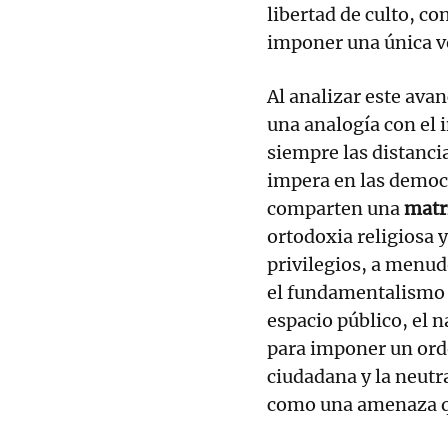
libertad de culto, c
imponer una única ve
Al analizar este avan
una analogía con el 
siempre las distanci
impera en las democ
comparten una
matri
ortodoxia religiosa y
privilegios, a menu
el fundamentalismo i
espacio público, el 
para imponer un orde
ciudadana y la neutr
como una amenaza qu