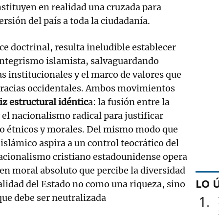
onstituyen en realidad una cruzada para
rsión del país a toda la ciudadanía.
ce doctrinal, resulta ineludible establecer
integrismo islamista, salvaguardando
as institucionales y el marco de valores que
racias occidentales. Ambos movimientos
z estructural idéntic
a: la fusión entre la
 el nacionalismo radical para justificar
do étnicos y morales. Del mismo modo que
slámico aspira a un control teocrático del
nacionalismo cristiano estadounidense opera
n moral absoluto que percibe la diversidad
LO 
alidad del Estado no como una riqueza, sino
e debe ser neutralizada
1