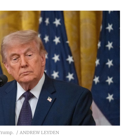
Trump.
ANDREW LEYDEN