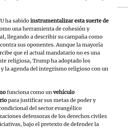
UU ha sabido
instrumentalizar esta suerte de
omo una herramienta de cohesión y
al, llegando a describir su campaña como
 contra sus oponentes. Aunque la mayoría
rcibe que el actual mandatario no es una
e religiosa, Trump ha adoptado los
 y la agenda del integrismo religioso con un
smo
funciona como un
vehículo
ario
para justificar sus metas de poder y
condicional del sector evangélico
aciones defensoras de los derechos civiles
iciativas, bajo el pretexto de defender la