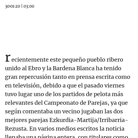
30·01·20
|
03:00
r
ecientemente este pequeño pueblo ribero
unido al Ebro y la Bardena Blanca ha tenido
gran repercusión tanto en prensa escrita como
en televisión, debido a que el pasado viernes
tuvo lugar uno de los partidos de pelota más
relevantes del Campeonato de Parejas, ya que
según comentaba un vecino jugaban las dos
mejores parejas Ezkurdia-Martija/Irribarria-
Rezusta. En varios medios escritos la noticia
llenaba una página entera, con titulares como