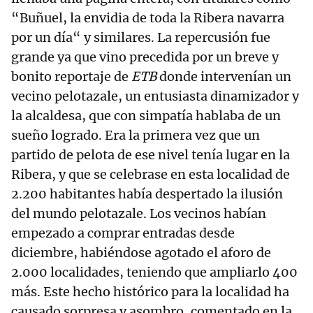
“Buñuel, la envidia de toda la Ribera navarra
por un día“ y similares. La repercusión fue
grande ya que vino precedida por un breve y
bonito reportaje de
ETB
donde intervenían un
vecino pelotazale, un entusiasta dinamizador y
la alcaldesa, que con simpatía hablaba de un
sueño logrado. Era la primera vez que un
partido de pelota de ese nivel tenía lugar en la
Ribera, y que se celebrase en esta localidad de
2.200 habitantes había despertado la ilusión
del mundo pelotazale. Los vecinos habían
empezado a comprar entradas desde
diciembre, habiéndose agotado el aforo de
2.000 localidades, teniendo que ampliarlo 400
más. Este hecho histórico para la localidad ha
causado sorpresa y asombro, comentado en la