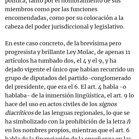
política, tanto por el nombramiento de sus
miembros como por las funciones
encomendadas, como por su colocación a la
cabeza del poder jurisdiccional y legislativo.
En este caso concreto, de la brevísima pero
progresista y brillante Ley Molac, de apenas 11
artículos ha tumbado dos, el 4 y el 9, y ha
dejado vigente el único que habían recurrido un
grupo de diputados del partido-conglomerado
del presidente, que era el 6. El art. 4 habla -o
hablaba- de la inmersión lingüística, el art. 9 lo
hace del uso en actos civiles de los
signos
diacríticos
de las lenguas regionales, lo que se
ha simbolizado con la prohibición de la letra
ñ
en los nombres propios, mientras que el art. 6
habla de la financiación de la enseñanza en las