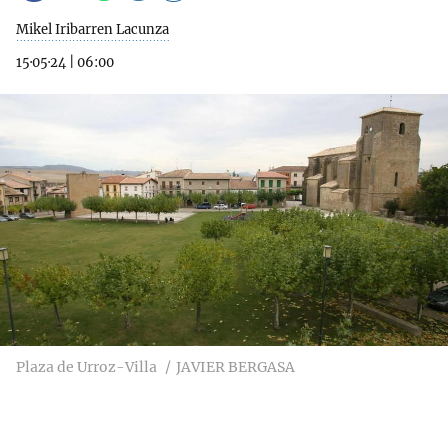
Mikel Iribarren Lacunza
15·05·24
|
06:00
Plaza de Urroz-Villa
JAVIER BERGASA