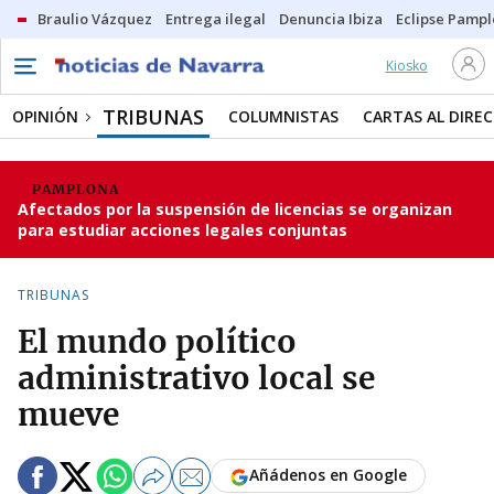
Braulio Vázquez
Entrega ilegal
Denuncia Ibiza
Eclipse Pamp
Kiosko
TRIBUNAS
OPINIÓN
COLUMNISTAS
CARTAS AL DIRE
PAMPLONA
Afectados por la suspensión de licencias se organizan
para estudiar acciones legales conjuntas
TRIBUNAS
El mundo político
administrativo local se
mueve
Añádenos en Google