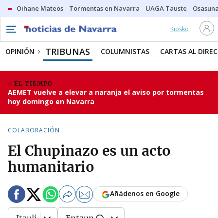
Oihane Mateos
Tormentas en Navarra
UAGA Tauste
Osasuna
Kiosko
TRIBUNAS
OPINIÓN
COLUMNISTAS
CARTAS AL DIRE
EL TIEMPO
AEMET vuelve a elevar a naranja el aviso por tormentas
hoy domingo en Navarra
COLABORACIÓN
El Chupinazo es un acto
humanitario
Añádenos en Google