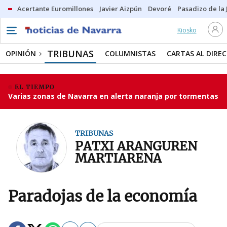
Acertante Euromillones
Javier Aizpún
Devoré
Pasadizo de la
Kiosko
TRIBUNAS
OPINIÓN
COLUMNISTAS
CARTAS AL DIRE
EL TIEMPO
Varias zonas de Navarra en alerta naranja por tormentas
TRIBUNAS
PATXI ARANGUREN
MARTIARENA
Paradojas de la economía