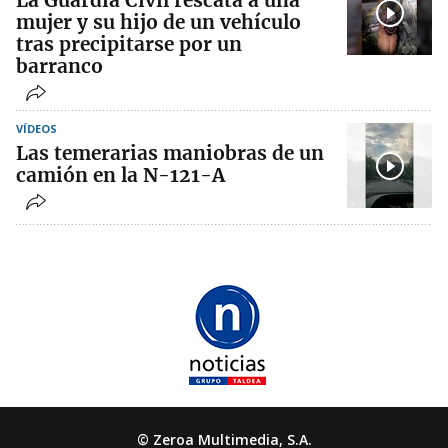
La Guardia Civil rescata a una
mujer y su hijo de un vehículo
tras precipitarse por un
barranco
VÍDEOS
Las temerarias maniobras de un
camión en la N-121-A
© Zeroa Multimedia, S.A.