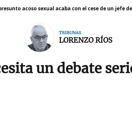
presunto acoso sexual acaba con el cese de un jefe d
TRIBUNAS
LORENZO RÍOS
esita un debate seri