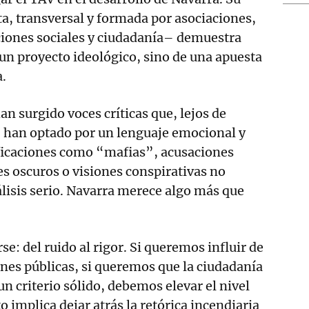
, transversal y formada por asociaciones,
iones sociales y ciudadanía– demuestra
n proyecto ideológico, sino de una apuesta
.
an surgido voces críticas que, lejos de
 han optado por un lenguaje emocional y
ificaciones como “mafias”, acusaciones
es oscuros o visiones conspirativas no
lisis serio. Navarra merece algo más que
se: del ruido al rigor. Si queremos influir de
ones públicas, si queremos que la ciudadanía
un criterio sólido, debemos elevar el nivel
to implica dejar atrás la retórica incendiaria