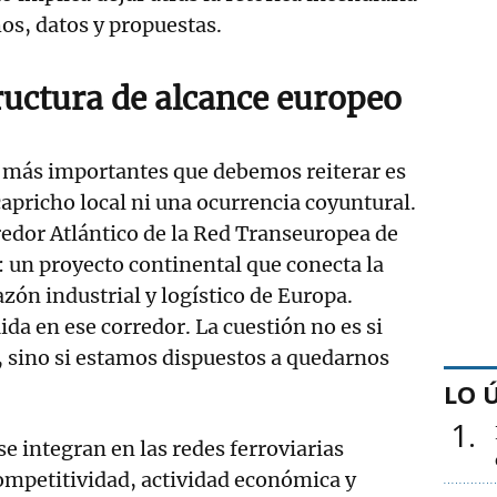
os, datos y propuestas.
ructura de alcance europeo
 más importantes que debemos reiterar es
capricho local ni una ocurrencia coyuntural.
edor Atlántico de la Red Transeuropea de
 un proyecto continental que conecta la
zón industrial y logístico de Europa.
ida en ese corredor. La cuestión no es si
 sino si estamos dispuestos a quedarnos
LO 
1
e integran en las redes ferroviarias
mpetitividad, actividad económica y