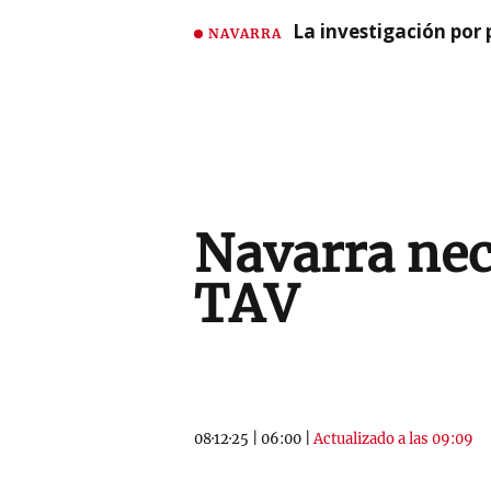
La investigación por 
NAVARRA
Navarra nec
TAV
08·12·25
|
06:00
|
Actualizado a las 09:09