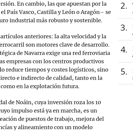
2
ersión. En cambio, las que apuestan por la
l País Vasco, Castilla y León o Aragón– se
uro industrial más robusto y sostenible.
3
artículos anteriores: la alta velocidad y la
errocarril son motores clave de desarrollo.
4
tégica de Navarra exige una red ferroviaria
as empresas con los centros productivos
5
lo reduce tiempos y costes logísticos, sino
recto e indirecto de calidad, tanto en la
 como en la explotación futura.
al de Noáin, cuya inversión roza los 10
cuyo impulso está ya en marcha, es un
eación de puestos de trabajo, mejora del
ncías y alineamiento con un modelo