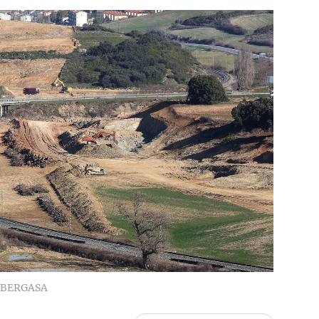
 BERGASA