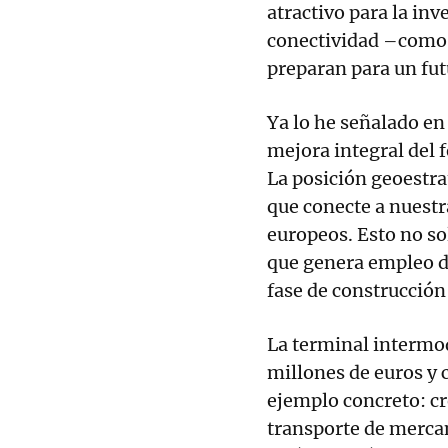
atractivo para la inv
conectividad –como e
preparan para un fut
Ya lo he señalado en 
mejora integral del f
La posición geoestra
que conecte a nuestr
europeos. Esto no so
que genera empleo di
fase de construcción
La terminal intermod
millones de euros y 
ejemplo concreto: cr
transporte de merca