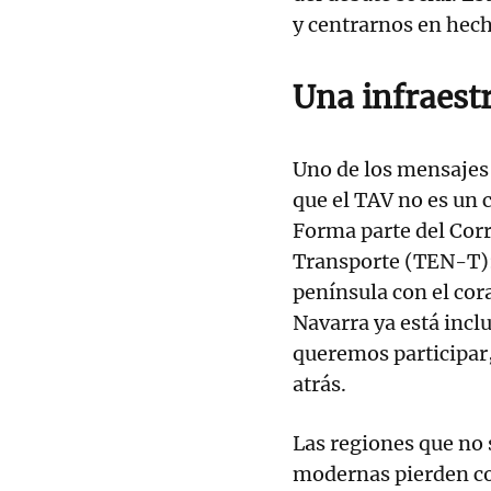
y centrarnos en hech
Una infraest
Uno de los mensajes
que el TAV no es un 
Forma parte del Corr
Transporte (TEN-T):
península con el cora
Navarra ya está inclu
queremos participar,
atrás.
Las regiones que no s
modernas pierden co