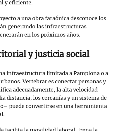
l y eficiente.
oyecto a una obra faraónica desconoce los
tán generando las infraestructuras
generarán en los próximos años.
torial y justicia social
na infraestructura limitada a Pamplona o a
urbanos. Vertebrar es conectar personas y
anifica adecuadamente, la alta velocidad –
ia distancia, los cercanías y un sistema de
o– puede convertirse en una herramienta
l.
 facilita la movilidad laboral, frena la