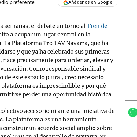
dio preferente
Añádenos en Google
as semanas, el debate en torno al
Tren de
lto a ocupar un lugar central en la
a. La Plataforma Pro TAV Navarra, que ha
darse y que ya ha celebrado sus primeras
, nace precisamente para ordenar, elevar y
nversación. Como responsable sindical y
de este espacio plural, creo necesario
a plataforma es imprescindible y por qué
mitirse perder una oportunidad histórica.
olectivo accesorio ni ante una iniciativa de
es. La plataforma es una herramienta
a construir un acuerdo social amplio sobre
ar el TAV en el desarrollo de Navarra. Su