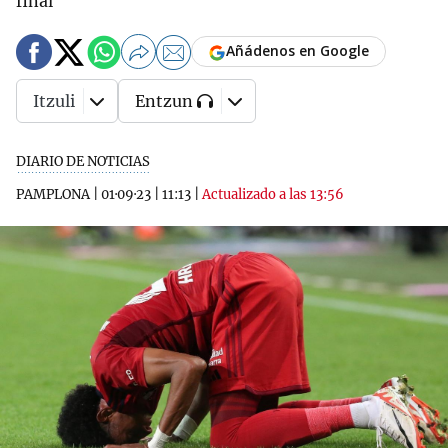
final"
Añádenos en Google
Itzuli
Entzun
DIARIO DE NOTICIAS
PAMPLONA
|
01·09·23
|
11:13
|
Actualizado a las 13:56