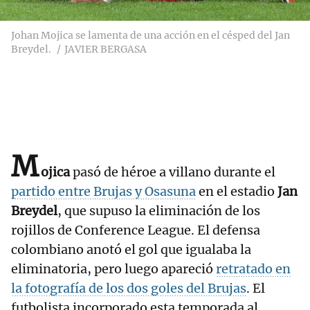
Johan Mojica se lamenta de una acción en el césped del Jan
Breydel.
JAVIER BERGASA
M
ojica
pasó de héroe a villano durante el
partido entre Brujas y Osasuna
en el estadio
Jan
Breydel
, que supuso la eliminación de los
rojillos de Conference League. El defensa
colombiano anotó el gol que igualaba la
eliminatoria, pero luego apareció
retratado en
la fotografía de los dos goles del Brujas
. El
futbolista incorporado esta temporada al