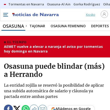
Tormentas en Navarra
Osasuna-Al Ain
Gorka Rodríguez
Oih
Kiosko
OSASUNA
TAJONAR
OSASUNA FEMENINO
DEPORTES
EL TIEMPO
AEMET vuelve a elevar a naranja el aviso por tormentas
hoy domingo en Navarra
Osasuna puede blindar (más)
a Herrando
La entidad rojilla se reservó la posibilidad de aplicar
una subida automática de salario y cláusula ya
pactada entre ambas partes
Añádenos en Google