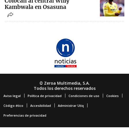
Colocan al central Willy
Kambwala en Osasuna
© Zeroa Multimedia, S.A.
Todos los derechos reservados
Aviso legal
Política de privacidad
Condiciones de uso
Cookies
Código ético
Accesibilidad
Administrar Utiq
Preferencias de privacidad