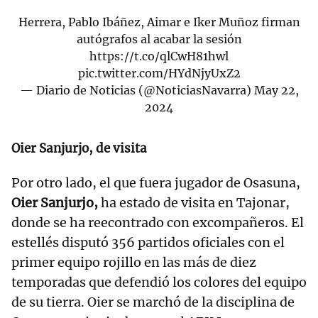
Herrera, Pablo Ibáñez, Aimar e Iker Muñoz firman
autógrafos al acabar la sesión
https://t.co/qlCwH81hwl
pic.twitter.com/HYdNjyUxZ2
— Diario de Noticias (@NoticiasNavarra)
May 22,
2024
Oier Sanjurjo, de visita
Por otro lado, el que fuera jugador de Osasuna,
Oier Sanjurjo,
ha estado de visita en Tajonar,
donde se ha reecontrado con excompañeros. El
estellés disputó 356 partidos oficiales con el
primer equipo rojillo en las más de diez
temporadas que defendió los colores del equipo
de su tierra. Oier se marchó de la disciplina de