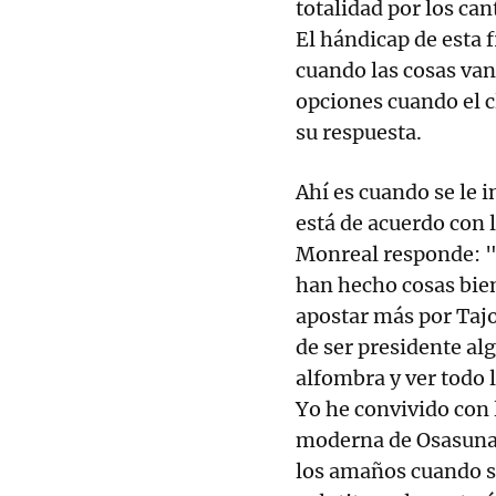
totalidad por los can
El hándicap de esta f
cuando las cosas van
opciones cuando el c
su respuesta.
Ahí es cuando se le i
está de acuerdo con l
Monreal responde: "
han hecho cosas bien
apostar más por Tajo
de ser presidente al
alfombra y ver todo 
Yo he convivido con l
moderna de Osasuna. 
los amaños cuando se