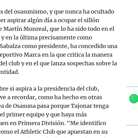
as del osasunismo, y que nunca ha ocultado
r aspirar algún día a ocupar el sillón
e Martín Monreal, que lo ha sido todo en el
s y en la última precisamente como
 Sabalza como presidente, ha concedido una
deportivo Marca en la que critica la manera
 del club y en el que lanza sospechas sobre la
entidad.
re si aspira a la presidencia del club,
ve a recordar, como ha hecho en otras
dea de Osasuna pasa porque Tajonar tenga
 el primer equipo y que haya más
uen en Primera División. "Me identifico
omo el Athletic Club que apuestan en su