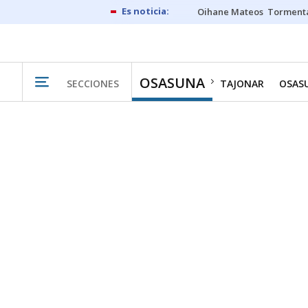
Oihane Mateos
Tormenta
OSASUNA
SECCIONES
TAJONAR
OSAS