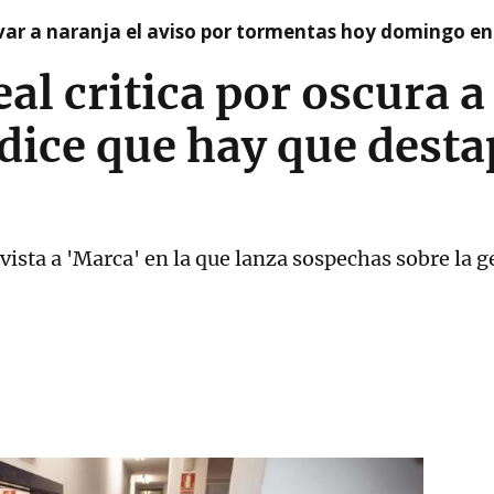
var a naranja el aviso por tormentas hoy domingo e
l critica por oscura a 
dice que hay que desta
vista a 'Marca' en la que lanza sospechas sobre la 