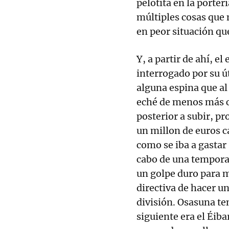
pelotita en la porter
múltiples cosas que 
en peor situación qu
Y, a partir de ahí, el
interrogado por su ú
alguna espina que al
eché de menos más c
posterior a subir, pr
un millon de euros c
como se iba a gastar
cabo de una temporad
un golpe duro para m
directiva de hacer un
división. Osasuna te
siguiente era el Éibar