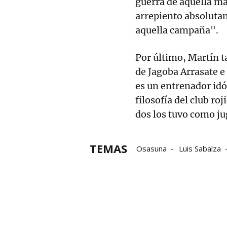
guerra de aquella ma
arrepiento absoluta
aquella campaña".
Por último, Martín t
de Jagoba Arrasate 
es un entrenador idó
filosofía del club ro
dos los tuvo como ju
TEMAS
Osasuna
Luis Sabalza
primera división