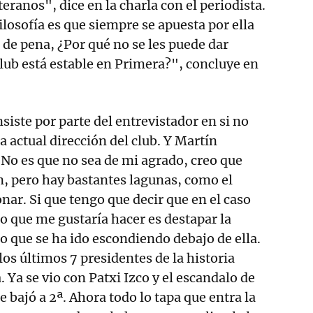
teranos", dice en la charla con el periodista.
ilosofía es que siempre se apuesta por ella
 de pena, ¿Por qué no se les puede dar
lub está estable en Primera?", concluye en
nsiste por parte del entrevistador en si no
a actual dirección del club. Y Martín
No es que no sea de mi agrado, creo que
, pero hay bastantes lagunas, como el
nar. Si que tengo que decir que en el caso
go que me gustaría hacer es destapar la
lo que se ha ido escondiendo debajo de ella.
os últimos 7 presidentes de la historia
Ya se vio con Patxi Izco y el escandalo de
 bajó a 2ª. Ahora todo lo tapa que entra la