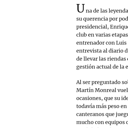
U
na de las leyend
su querencia por pode
presidencial, Enriqu
club en varias etapa
entrenador con Luis
entrevista al diario 
de llevar las riendas
gestión actual de la 
Al ser preguntado sob
Martín Monreal vuel
ocasiones, que su i
todavía más peso en
canteranos que jueg
mucho con equipos c