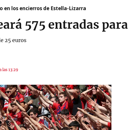
 en los encierros de Estella-Lizarra
eará 575 entradas par
de 25 euros
a las 13:29