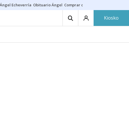
Ángel Echeverría
Obituario Ángel
Comprar casa
Rodri Barcelona
Kiosko