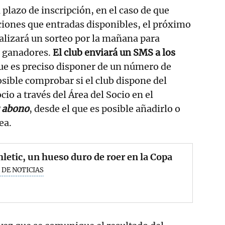
 plazo de inscripción, en el caso de que
iones que entradas disponibles, el próximo
alizará un sorteo por la mañana para
5 ganadores.
El club enviará un SMS a los
que es preciso disponer de un número de
osible comprobar si el club dispone del
cio a través del Área del Socio en el
u abono
, desde el que es posible añadirlo o
ea.
hletic, un hueso duro de roer en la Copa
 DE NOTICIAS