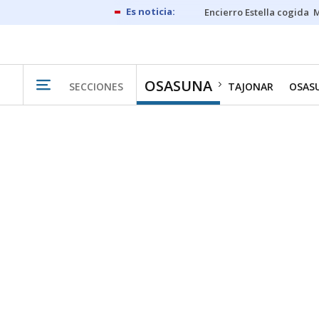
Encierro Estella cogida
M
OSASUNA
SECCIONES
TAJONAR
OSAS