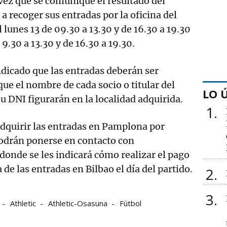
vez que se comunique el resultado del
a recoger sus entradas por la oficina del
l lunes 13 de 09.30 a 13.30 y de 16.30 a 19.30
 9.30 a 13.30 y de 16.30 a 19.30.
ndicado que las entradas deberán ser
que el nombre de cada socio o titular del
LO 
u DNI figurarán en la localidad adquirida.
1
dquirir las entradas en Pamplona por
podrán ponerse en contacto con
onde se les indicará cómo realizar el pago
a de las entradas en Bilbao el día del partido.
2
3
Athletic
Athletic-Osasuna
Fútbol