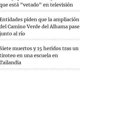
que está "vetado" en televisión
Entidades piden que la ampliación
del Camino Verde del Alhama pase
junto al río
Siete muertos y 15 heridos tras un
tiroteo en una escuela en
Tailandia