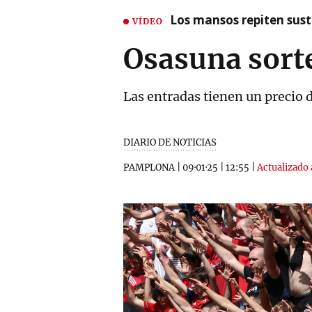
Los mansos repiten susto
VÍDEO
Osasuna sort
Las entradas tienen un precio 
DIARIO DE NOTICIAS
PAMPLONA
|
09·01·25
|
12:55
|
Actualizado 