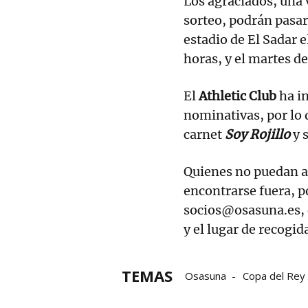
Los agraciados, una 
sorteo, podrán pasar 
estadio de El Sadar e
horas, y el martes de
El
Athletic Club
ha i
nominativas, por lo 
carnet
Soy Rojillo
y s
Quienes no puedan a
encontrarse fuera, 
socios@osasuna.es, d
y el lugar de recogid
TEMAS
Osasuna
Copa del Rey