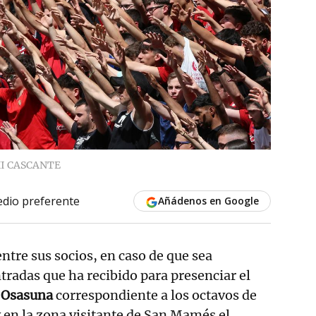
I CASCANTE
dio preferente
Añádenos en Google
entre sus socios, en caso de que sea
ntradas que ha recibido para presenciar el
A. Osasuna
correspondiente a los octavos de
y en la zona visitante de San Mamés el