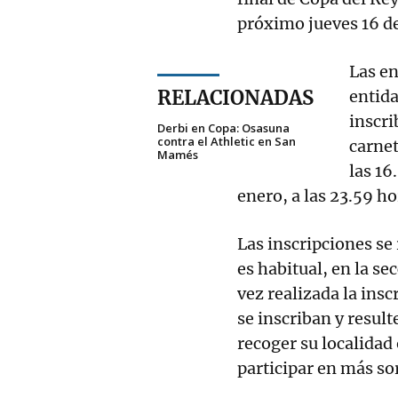
próximo jueves 16 de
Las en
RELACIONADAS
entida
inscri
Derbi en Copa: Osasuna
contra el Athletic en San
carne
Mamés
las 16
enero, a las 23.59 ho
Las inscripciones se 
es habitual, en la se
vez realizada la insc
se inscriban y result
recoger su localidad
participar en más so