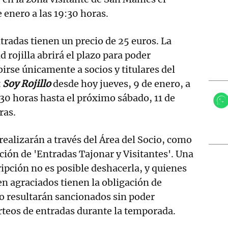
 enero a las 19:30 horas.
tradas tienen un precio de 25 euros. La
d rojilla abrirá el plazo para poder
birse únicamente a socios y titulares del
t
Soy Rojillo
desde hoy jueves, 9 de enero, a
.30 horas hasta el próximo sábado, 11 de
ras.
realizarán a través del Área del Socio, como
cción de 'Entradas Tajonar y Visitantes'. Una
ripción no es posible deshacerla, y quienes
en agraciados tienen la obligación de
 o resultarán sancionados sin poder
rteos de entradas durante la temporada.