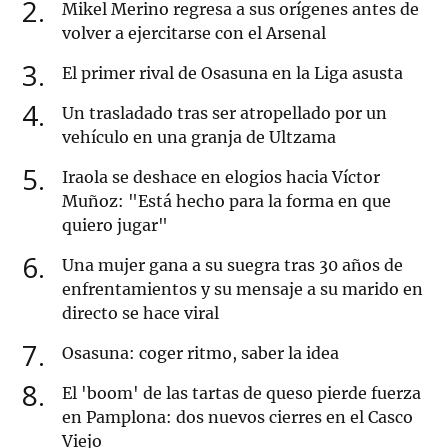
2
Mikel Merino regresa a sus orígenes antes de
volver a ejercitarse con el Arsenal
3
El primer rival de Osasuna en la Liga asusta
4
Un trasladado tras ser atropellado por un
vehículo en una granja de Ultzama
5
Iraola se deshace en elogios hacia Víctor
Muñoz: "Está hecho para la forma en que
quiero jugar"
6
Una mujer gana a su suegra tras 30 años de
enfrentamientos y su mensaje a su marido en
directo se hace viral
7
Osasuna: coger ritmo, saber la idea
8
El 'boom' de las tartas de queso pierde fuerza
en Pamplona: dos nuevos cierres en el Casco
Viejo