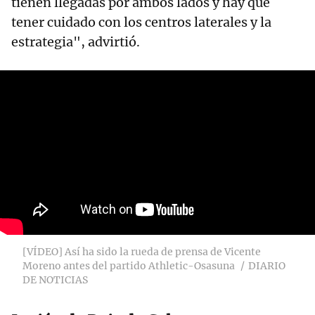
tienen llegadas por ambos lados y hay que
tener cuidado con los centros laterales y la
estrategia", advirtió.
[VÍDEO] Así ha sido la rueda de prensa de Vicente
Moreno antes del partido Athletic-Osasuna
DIARIO
DE NOTICIAS