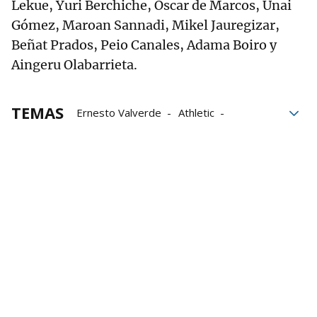
Lekue, Yuri Berchiche, Oscar de Marcos, Unai
Gómez, Maroan Sannadi, Mikel Jauregizar,
Beñat Prados, Peio Canales, Adama Boiro y
Aingeru Olabarrieta.
TEMAS
Ernesto Valverde
Athletic
Athletic-Osasuna