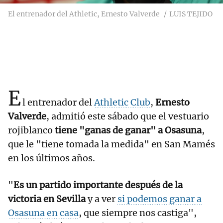
El entrenador del Athletic, Ernesto Valverde
LUIS TEJIDO
E
l entrenador del
Athletic Club
,
Ernesto
Valverde
, admitió este sábado que el vestuario
rojiblanco
tiene "ganas de ganar" a Osasuna
,
que le "tiene tomada la medida" en San Mamés
en los últimos años.
"
Es un partido importante después de la
victoria en Sevilla
y a ver
si podemos ganar a
Osasuna en casa
, que siempre nos castiga",