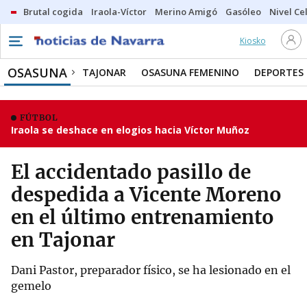
Brutal cogida
Iraola-Víctor
Merino Amigó
Gasóleo
Nivel Ce
Kiosko
OSASUNA
TAJONAR
OSASUNA FEMENINO
DEPORTES
FÚTBOL
Iraola se deshace en elogios hacia Víctor Muñoz
El accidentado pasillo de
despedida a Vicente Moreno
en el último entrenamiento
en Tajonar
Dani Pastor, preparador físico, se ha lesionado en el
gemelo