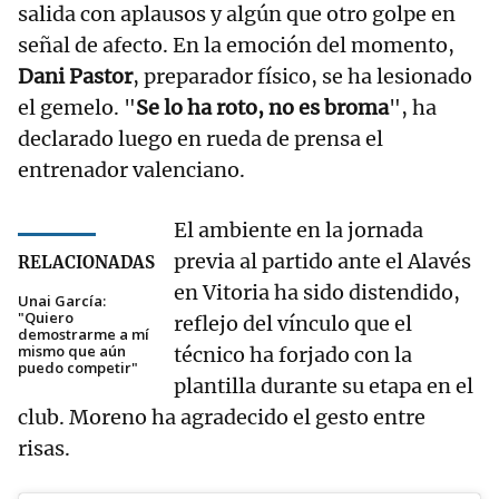
salida con aplausos y algún que otro golpe en
señal de afecto. En la emoción del momento,
Dani Pastor
, preparador físico, se ha lesionado
el gemelo. "
Se lo ha roto, no es broma
", ha
declarado luego en rueda de prensa el
entrenador valenciano.
El ambiente en la jornada
previa al partido ante el Alavés
RELACIONADAS
en Vitoria ha sido distendido,
Unai García:
"Quiero
reflejo del vínculo que el
demostrarme a mí
mismo que aún
técnico ha forjado con la
puedo competir"
plantilla durante su etapa en el
club. Moreno ha agradecido el gesto entre
risas.