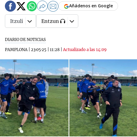
Añádenos en Google
Itzuli
Entzun
DIARIO DE NOTICIAS
PAMPLONA
|
23·05·25
|
11:28
|
Actualizado a las 14:09