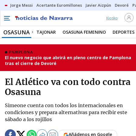
Jorge Messi
Acertante Euromillones
Javier Aizpún
Devoré
P
Kiosko
OSASUNA
TAJONAR
OSASUNA FEMENINO
DEPORTES
PAMPLONA
El nuevo negocio que abrirá en pleno centro de Pamplona
tras el cierre de Devoré
El Atlético va con todo contra
Osasuna
Simeone cuenta con todos los internacionales en
condiciones y prepara alternativas para recibir este
sábado a los rojillos
Añádenos en Google