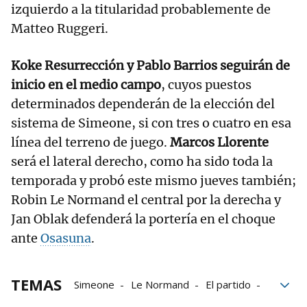
izquierdo a la titularidad probablemente de
Matteo Ruggeri.
Koke Resurrección y Pablo Barrios seguirán de
inicio en el medio campo
, cuyos puestos
determinados dependerán de la elección del
sistema de Simeone, si con tres o cuatro en esa
línea del terreno de juego.
Marcos Llorente
será el lateral derecho, como ha sido toda la
temporada y probó este mismo jueves también;
Robin Le Normand el central por la derecha y
Jan Oblak defenderá la portería en el choque
ante
Osasuna
.
TEMAS
Simeone
Le Normand
El partido
Osasuna
Atlético de Madrid
Rojillos