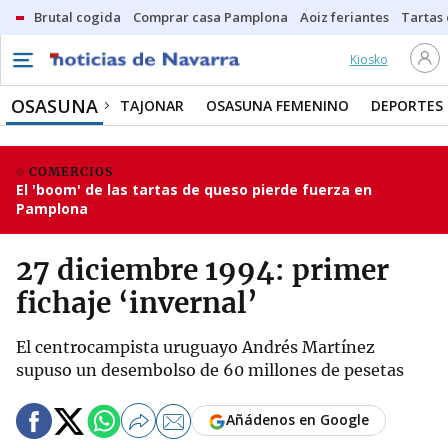
Brutal cogida
Comprar casa Pamplona
Aoiz feriantes
Tartas
Kiosko
OSASUNA
TAJONAR
OSASUNA FEMENINO
DEPORTES
COMERCIOS
El 'boom' de las tartas de queso pierde fuerza en
Pamplona
27 diciembre 1994: primer
fichaje ‘invernal’
El centrocampista uruguayo Andrés Martínez
supuso un desembolso de 60 millones de pesetas
Añádenos en Google