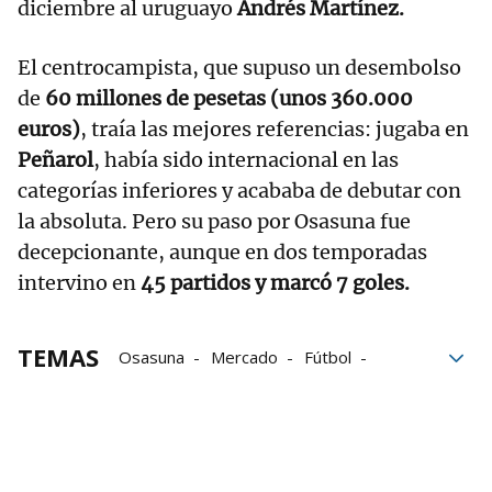
diciembre al uruguayo
Andrés Martínez.
El centrocampista, que supuso un desembolso
de
60 millones de pesetas (unos 360.000
euros)
, traía las mejores referencias: jugaba en
Peñarol
, había sido internacional en las
categorías inferiores y acababa de debutar con
la absoluta. Pero su paso por Osasuna fue
decepcionante, aunque en dos temporadas
intervino en
45 partidos y marcó 7 goles.
TEMAS
Osasuna
Mercado
Fútbol
fichajes
efemérides
invierno