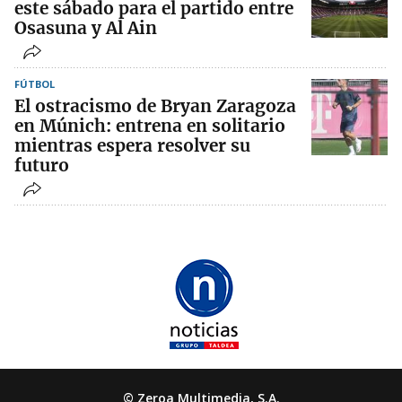
este sábado para el partido entre
Osasuna y Al Ain
FÚTBOL
El ostracismo de Bryan Zaragoza
en Múnich: entrena en solitario
mientras espera resolver su
futuro
© Zeroa Multimedia, S.A.