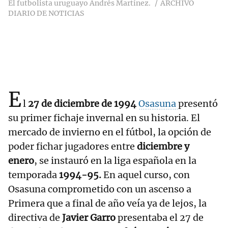
El futbolista uruguayo Andrés Martínez.
ARCHIVO
DIARIO DE NOTICIAS
E
l
27 de diciembre de 1994
Osasuna
presentó
su primer fichaje invernal en su historia. El
mercado de invierno en el fútbol, la opción de
poder fichar jugadores entre
diciembre y
enero
, se instauró en la liga española en la
temporada
1994-95.
En aquel curso, con
Osasuna comprometido con un ascenso a
Primera que a final de año veía ya de lejos, la
directiva de
Javier Garro
presentaba el 27 de