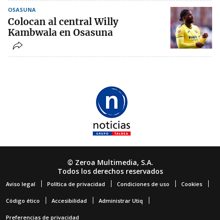
OSASUNA
Colocan al central Willy
Kambwala en Osasuna
© Zeroa Multimedia, S.A.
Todos los derechos reservados
Aviso legal
Política de privacidad
Condiciones de uso
Cookies
Código ético
Accesibilidad
Administrar Utiq
Preferencias de privacidad