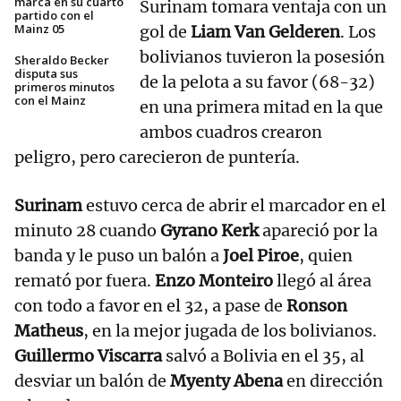
marca en su cuarto
Surinam tomara ventaja con un
partido con el
Mainz 05
gol de
Liam Van Gelderen
. Los
bolivianos tuvieron la posesión
Sheraldo Becker
disputa sus
de la pelota a su favor (68-32)
primeros minutos
con el Mainz
en una primera mitad en la que
ambos cuadros crearon
peligro, pero carecieron de puntería.
Surinam
estuvo cerca de abrir el marcador en el
minuto 28 cuando
Gyrano Kerk
apareció por la
banda y le puso un balón a
Joel Piroe
, quien
remató por fuera.
Enzo Monteiro
llegó al área
con todo a favor en el 32, a pase de
Ronson
Matheus
, en la mejor jugada de los bolivianos.
Guillermo Viscarra
salvó a Bolivia en el 35, al
desviar un balón de
Myenty Abena
en dirección