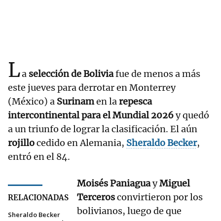
L
a
selección de Bolivia
fue de menos a más
este jueves para derrotar en Monterrey
(México) a
Surinam
en la
repesca
intercontinental para el Mundial 2026
y quedó
a un triunfo de lograr la clasificación. El aún
rojillo
cedido en Alemania,
Sheraldo Becker
,
entró en el 84.
Moisés Paniagua
y
Miguel
Terceros
convirtieron por los
RELACIONADAS
bolivianos, luego de que
Sheraldo Becker