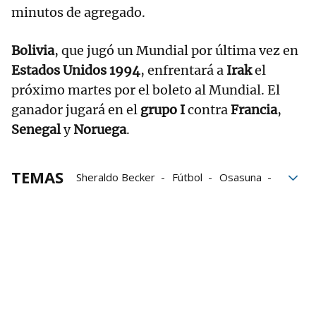
minutos de agregado.
Bolivia
, que jugó un Mundial por última vez en
Estados Unidos 1994
, enfrentará a
Irak
el
próximo martes por el boleto al Mundial. El
ganador jugará en el
grupo I
contra
Francia
,
Senegal
y
Noruega
.
TEMAS
Sheraldo Becker
Fútbol
Osasuna
Mundial 2026