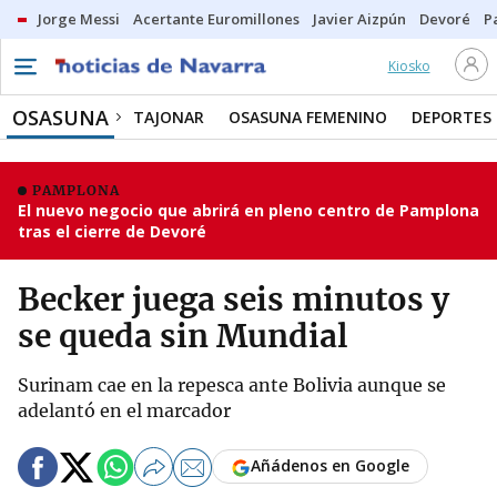
Jorge Messi
Acertante Euromillones
Javier Aizpún
Devoré
P
Kiosko
OSASUNA
TAJONAR
OSASUNA FEMENINO
DEPORTES
PAMPLONA
El nuevo negocio que abrirá en pleno centro de Pamplona
tras el cierre de Devoré
Becker juega seis minutos y
se queda sin Mundial
Surinam cae en la repesca ante Bolivia aunque se
adelantó en el marcador
Añádenos en Google