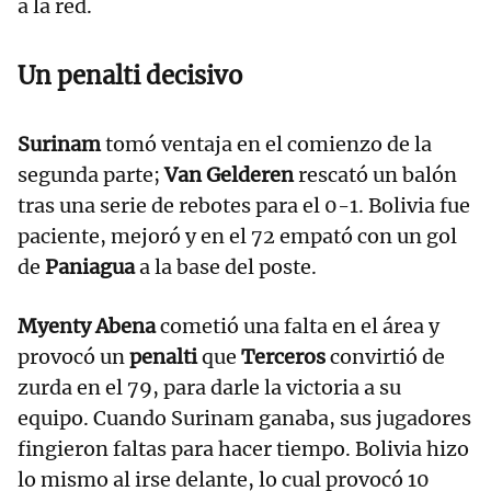
a la red.
Un penalti decisivo
Surinam
tomó ventaja en el comienzo de la
segunda parte;
Van Gelderen
rescató un balón
tras una serie de rebotes para el 0-1. Bolivia fue
paciente, mejoró y en el 72 empató con un gol
de
Paniagua
a la base del poste.
Myenty Abena
cometió una falta en el área y
provocó un
penalti
que
Terceros
convirtió de
zurda en el 79, para darle la victoria a su
equipo. Cuando Surinam ganaba, sus jugadores
fingieron faltas para hacer tiempo. Bolivia hizo
lo mismo al irse delante, lo cual provocó 10