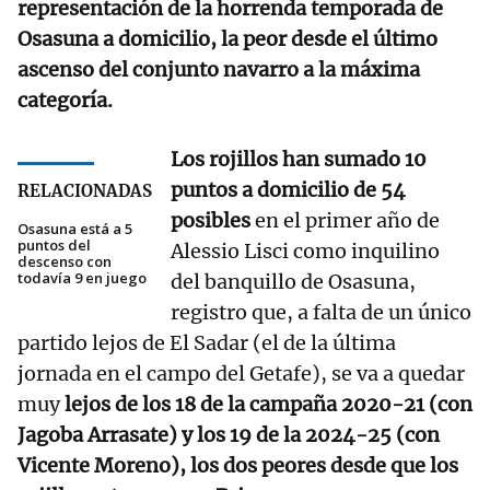
representación de la horrenda temporada de
Osasuna a domicilio, la peor desde el último
ascenso del conjunto navarro a la máxima
categoría.
Los rojillos han sumado 10
puntos a domicilio de 54
RELACIONADAS
posibles
en el primer año de
Osasuna está a 5
puntos del
Alessio Lisci como inquilino
descenso con
todavía 9 en juego
del banquillo de Osasuna,
registro que, a falta de un único
partido lejos de El Sadar (el de la última
jornada en el campo del Getafe), se va a quedar
muy
lejos de los 18 de la campaña 2020-21 (con
Jagoba Arrasate) y los 19 de la 2024-25 (con
Vicente Moreno), los dos peores desde que los