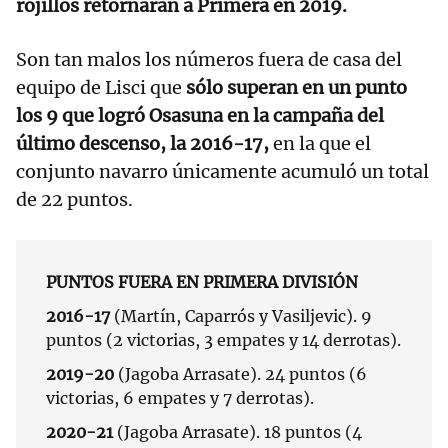
rojillos retornaran a Primera en 2019.
Son tan malos los números fuera de casa del
equipo de Lisci que
sólo superan en un punto
los 9 que logró Osasuna en la campaña del
último descenso, la 2016-17,
en la que el
conjunto navarro únicamente acumuló un total
de 22 puntos.
PUNTOS FUERA EN PRIMERA DIVISIÓN
2016-17
(Martín, Caparrós y Vasiljevic). 9
puntos (2 victorias, 3 empates y 14 derrotas).
2019-20
(Jagoba Arrasate). 24 puntos (6
victorias, 6 empates y 7 derrotas).
2020-21
(Jagoba Arrasate). 18 puntos (4