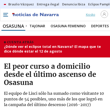
Braulio Vázquez
Entrega ilegal
Denuncia Ibiza
Eclipse Pamp
Kiosko
OSASUNA
TAJONAR
OSASUNA FEMENINO
DEPORTES
CUENTA ATRÁS
¿Dónde ver el eclipse total en Navarra? El mapa que te
dice dónde estar el 12 de agosto
El peor curso a domicilio
desde el último ascenso de
Osasuna
El equipo de Lisci sólo ha sumado como visitante 10
puntos de 54 posibles, uno más de los que logró en
la campaña del último descenso (2016-2017)