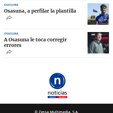
OSASUNA
Osasuna, a perfilar la plantilla
OSASUNA
A Osasuna le toca corregir
errores
© Zeroa Multimedia, S.A.