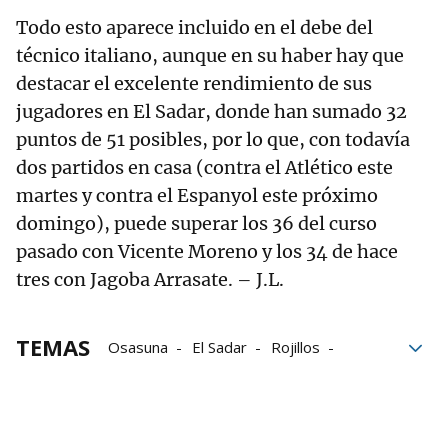
Todo esto aparece incluido en el debe del
técnico italiano, aunque en su haber hay que
destacar el excelente rendimiento de sus
jugadores en El Sadar, donde han sumado 32
puntos de 51 posibles, por lo que, con todavía
dos partidos en casa (contra el Atlético este
martes y contra el Espanyol este próximo
domingo), puede superar los 36 del curso
pasado con Vicente Moreno y los 34 de hace
tres con Jagoba Arrasate. – J.L.
TEMAS
Osasuna
El Sadar
Rojillos
Valencia
Viernes
Liga
Jagoba Arrasate
Vicente Moreno