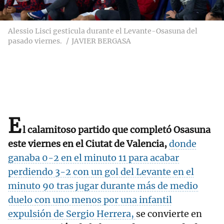
Alessio Lisci gesticula durante el Levante-Osasuna del
pasado viernes.
JAVIER BERGASA
E
l calamitoso partido que completó Osasuna
este viernes en el Ciutat de Valencia,
donde
ganaba 0-2 en el minuto 11 para acabar
perdiendo 3-2 con un gol del Levante en el
minuto 90 tras jugar durante más de medio
duelo con uno menos por una infantil
expulsión de Sergio Herrera,
se convierte en