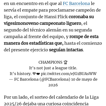
en un encuentro en el que al
FC Barcelona
le
servía el empate para proclamarse campeón de
liga, el conjunto de Hansi Flick
coronaba su
vigesimonoveno campeonato liguero
, el
segundo del técnico alemán en su segunda
campaña al frente del equipo, y
rompe de esta
manera dos estadísticas que,
hasta el comienzo
del presente ejercicio
seguían intactas
.
CHAMPIONS 🏆
It's not just a league title.
It's history. 💙❤️
pic.twitter.com/eJG1BUAsWW
— FC Barcelona (@FCBarcelona)
10 de mayo de
2026
Por un lado, el sorteo del calendario de la Liga
2025/26 dejaba una curiosa coincidencia