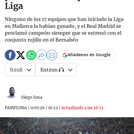
Liga
Ninguno de los 17 equipos que han iniciado la Liga
en Mallorca la habían ganado, y el Real Madrid se
proclamó campeón siempre que se estrenó con el
conjunto rojillo en el Bernabéu
Añádenos en Google
Itzuli
Entzun
Diego Eusa
PAMPLONA
|
11·05·26
|
16:12
|
Actualizado a las 16:13