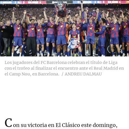
Los jugadores del FC Barcelona celebran el título de Liga
con el trofeo al finalizar el encuentro ante el Real Madrid en
el Camp Nou, en Barcelona.
ANDREU DALMAU
C
on su victoria en El Clásico este domingo,