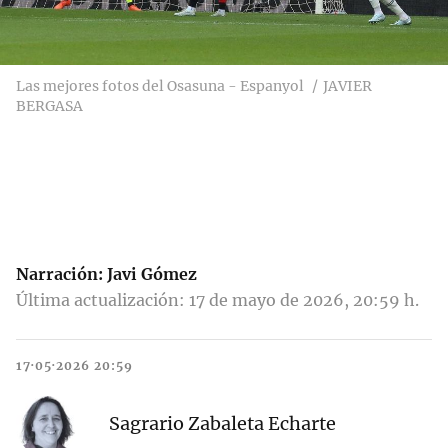
Las mejores fotos del Osasuna - Espanyol
JAVIER
BERGASA
Narración:
Javi Gómez
Última actualización: 17 de mayo de 2026, 20:59 h.
17·05·2026 20:59
Sagrario Zabaleta Echarte