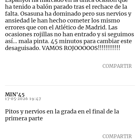
ha tenido a balón parado tras el rechace de la
falta. Osasuna ha dominado pero sus nervios y
ansiedad le han hecho cometer los mismo
errores que con el Atlético de Madrid. Las
ocasiones rojillas no han entrado y si seguimos
así… mala pinta. 45 minutos para cambiar este
desaguisado. VAMOS ROJOOOOOS!!!!!!!!!!!!
COMPARTIR
MIN'45
17·05·2026 19:47
Pitos y nervios en la grada en el final de la
primera parte
COMPARTIR