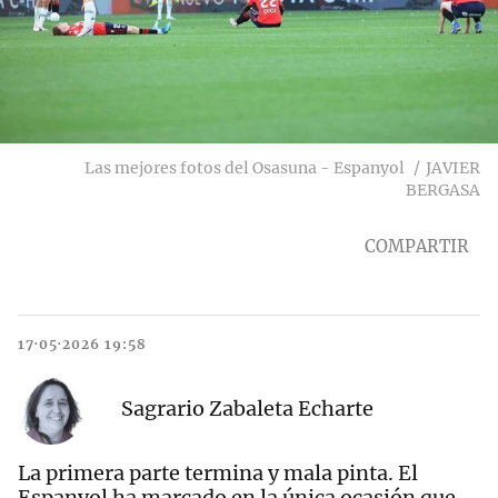
Las mejores fotos del Osasuna - Espanyol
JAVIER
BERGASA
COMPARTIR
17·05·2026 19:58
Sagrario Zabaleta Echarte
La primera parte termina y mala pinta. El
Espanyol ha marcado en la única ocasión que