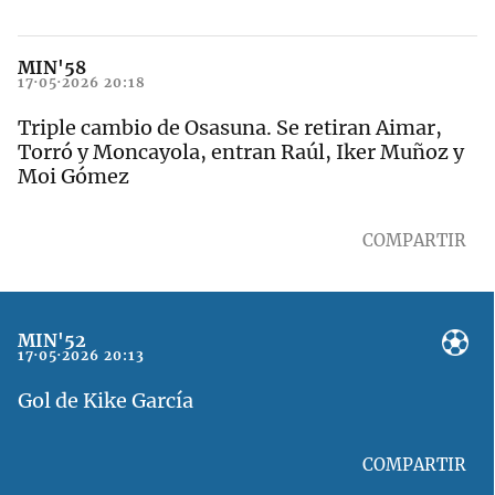
MIN'58
17·05·2026 20:18
Triple cambio de Osasuna. Se retiran Aimar,
Torró y Moncayola, entran Raúl, Iker Muñoz y
Moi Gómez
COMPARTIR
MIN'52
17·05·2026 20:13
Gol de Kike García
COMPARTIR