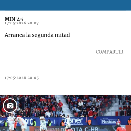
MIN'45
17·05·2026 20:07
Arranca la segunda mitad
COMPARTIR
17·05·2026 20:05
117