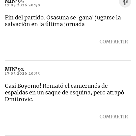
MIN'95
17·05·2026 20:58
Fin del partido. Osasuna se 'gana' jugarse la
salvación en la última jornada
COMPARTIR
MIN'92
17·05·2026 20:53
Casi Boyomo! Remató el camerunés de
espaldas en un saque de esquina, pero atrapó
Dmitrovic.
COMPARTIR