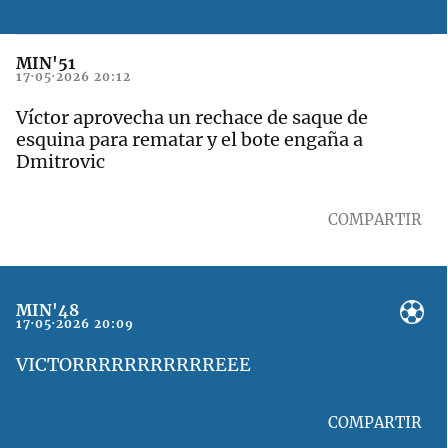
MIN'51
17·05·2026 20:12
Víctor aprovecha un rechace de saque de
esquina para rematar y el bote engaña a
Dmitrovic
COMPARTIR
MIN'48
17·05·2026 20:09
VICTORRRRRRRRRRREEE
COMPARTIR