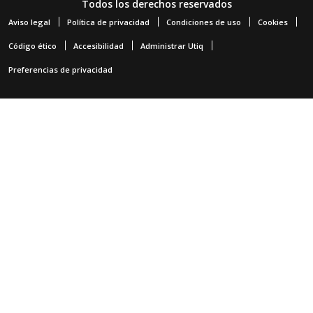
Todos los derechos reservados
Aviso legal
Política de privacidad
Condiciones de uso
Cookies
Código ético
Accesibilidad
Administrar Utiq
Preferencias de privacidad