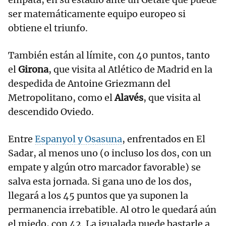
ser matemáticamente equipo europeo si
obtiene el triunfo.
También están al límite, con 40 puntos, tanto
el
Girona
, que visita al Atlético de Madrid en la
despedida de Antoine Griezmann del
Metropolitano, como el
Alavés
, que visita al
descendido Oviedo.
Entre
Espanyol y Osasuna
, enfrentados en El
Sadar, al menos uno (o incluso los dos, con un
empate y algún otro marcador favorable) se
salva esta jornada. Si gana uno de los dos,
llegará a los 45 puntos que ya suponen la
permanencia irrebatible. Al otro le quedará aún
el miedo, con 42. La igualada puede bastarle a