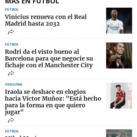
MÁS EN FÚTBOL
FÚTBOL
Vinicius renueva con el Real
Madrid hasta 2032
FÚTBOL
Rodri da el visto bueno al
Barcelona para que negocie su
fichaje con el Manchester City
OSASUNA
Iraola se deshace en elogios
hacia Víctor Muñoz: "Está hecho
para la forma en que quiero
jugar"
FÚTBOL