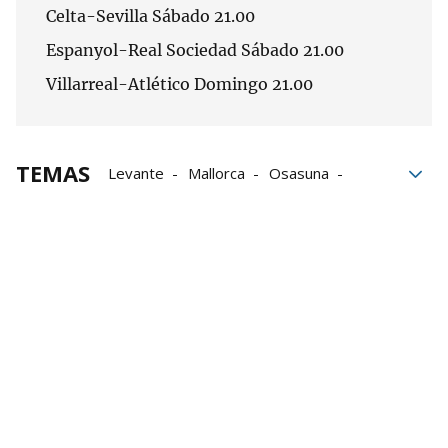
Celta-Sevilla Sábado 21.00
Espanyol-Real Sociedad Sábado 21.00
Villarreal-Atlético Domingo 21.00
TEMAS
Levante
Mallorca
Osasuna
Valencia
LaLiga