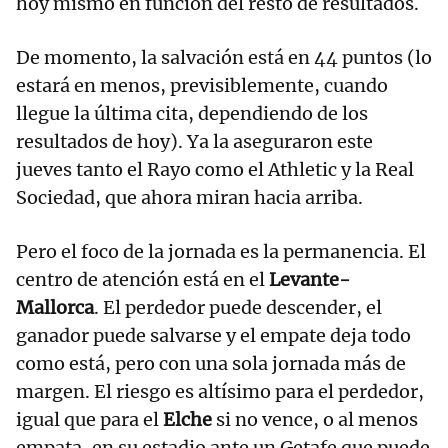
hoy mismo en función del resto de resultados.
De momento, la salvación está en 44 puntos (lo
estará en menos, previsiblemente, cuando
llegue la última cita, dependiendo de los
resultados de hoy). Ya la aseguraron este
jueves tanto el Rayo como el Athletic y la Real
Sociedad, que ahora miran hacia arriba.
Pero el foco de la jornada es la permanencia. El
centro de atención está en el
Levante-
Mallorca
. El perdedor puede descender, el
ganador puede salvarse y el empate deja todo
como está, pero con una sola jornada más de
margen. El riesgo es altísimo para el perdedor,
igual que para el
Elche
si no vence, o al menos
empata, en su estadio ante un Getafe que puede