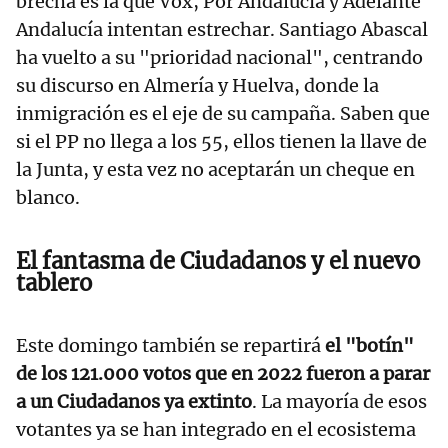
brecha es la que Vox, Por Andalucía y Adelante
Andalucía intentan estrechar. Santiago Abascal
ha vuelto a su "prioridad nacional", centrando
su discurso en Almería y Huelva, donde la
inmigración es el eje de su campaña. Saben que
si el PP no llega a los 55, ellos tienen la llave de
la Junta, y esta vez no aceptarán un cheque en
blanco.
El fantasma de Ciudadanos y el nuevo
tablero
Este domingo también se repartirá
el "botín"
de los 121.000 votos que en 2022 fueron a parar
a un Ciudadanos ya extinto
. La mayoría de esos
votantes ya se han integrado en el ecosistema