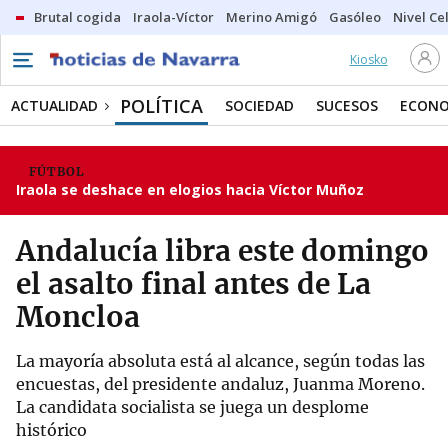
Brutal cogida
Iraola-Víctor
Merino Amigó
Gasóleo
Nivel Ce
Kiosko
POLÍTICA
ACTUALIDAD
SOCIEDAD
SUCESOS
ECONO
FÚTBOL
Iraola se deshace en elogios hacia Víctor Muñoz
Andalucía libra este domingo
el asalto final antes de La
Moncloa
La mayoría absoluta está al alcance, según todas las
encuestas, del presidente andaluz, Juanma Moreno.
La candidata socialista se juega un desplome
histórico