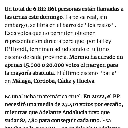
Un total de 6.812.861 personas están llamadas a
las urnas este domingo
. La pelea real, sin
embargo, se libra en el barro de "los restos".
Esos votos que no permiten obtener
representación directa pero que, por la Ley
D’Hondt, terminan adjudicando el último
escaño de cada provincia.
Moreno ha cifrado en
apenas 15.000 o 20.000 votos el margen para
la mayoría absoluta
. El último escaño "baila"
en
Málaga, Córdoba, Cádiz y Huelva
.
Es una lucha matemática cruel.
En 2022, el PP
necesitó una media de 27.401 votos por escaño,
mientras que Adelante Andalucía tuvo que
sudar 84.480 para conseguir cada uno.
Esa