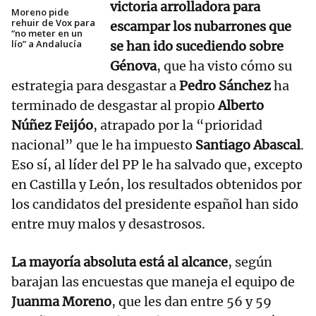
victoria arrolladora para
Moreno pide
rehuir de Vox para
escampar los nubarrones que
“no meter en un
lío” a Andalucía
se han ido sucediendo sobre
Génova
, que ha visto cómo su
estrategia para desgastar a
Pedro Sánchez
ha
terminado de desgastar al propio
Alberto
Núñez Feijóo
, atrapado por la “prioridad
nacional” que le ha impuesto
Santiago Abascal
.
Eso sí, al líder del PP le ha salvado que, excepto
en Castilla y León, los resultados obtenidos por
los candidatos del presidente español han sido
entre muy malos y desastrosos.
La mayoría absoluta está al alcance
, según
barajan las encuestas que maneja el equipo de
Juanma Moreno
, que les dan entre 56 y 59