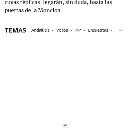
cuyas réplicas llegarán, sin duda, hasta las
puertas de la Moncloa.
TEMAS
Andalucía
votos
PP
Encuestas
Juanma Moreno