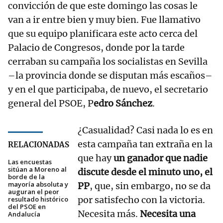
convicción de que este domingo las cosas le
van a ir entre bien y muy bien. Fue llamativo
que su equipo planificara este acto cerca del
Palacio de Congresos, donde por la tarde
cerraban su campaña los socialistas en Sevilla
–la provincia donde se disputan más escaños–
y en el que participaba, de nuevo, el secretario
general del PSOE, P
edro Sánchez
.
¿Casualidad? Casi nada lo es en
esta campaña tan extraña en la
RELACIONADAS
que hay
un ganador que nadie
Las encuestas
sitúan a Moreno al
discute desde el minuto uno, el
borde de la
mayoría absoluta y
PP
, que, sin embargo, no se da
auguran el peor
por satisfecho con la victoria.
resultado histórico
del PSOE en
Necesita más.
Necesita una
Andalucía