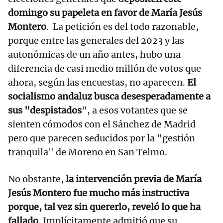
domingo su papeleta en favor de María Jesús
Montero
. La petición es del todo razonable,
porque entre las generales del 2023 y las
autonómicas de un año antes, hubo una
diferencia de casi medio millón de votos que
ahora, según las encuestas, no aparecen.
El
socialismo andaluz busca desesperadamente a
sus "despistados
", a esos votantes que se
sienten cómodos con el Sánchez de Madrid
pero que parecen seducidos por la "gestión
tranquila" de Moreno en San Telmo.
No obstante,
la intervención previa de María
Jesús Montero fue mucho más instructiva
porque, tal vez sin quererlo, reveló lo que ha
fallado
. Implícitamente admitió que su