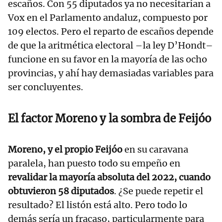
escaños. Con 55 diputados ya no necesitarían a
Vox en el Parlamento andaluz, compuesto por
109 electos. Pero el reparto de escaños depende
de que la aritmética electoral –la ley D’Hondt–
funcione en su favor en la mayoría de las ocho
provincias, y ahí hay demasiadas variables para
ser concluyentes.
El factor Moreno y la sombra de Feijóo
Moreno, y el propio Feijóo
en su caravana
paralela, han puesto todo su empeño en
revalidar la mayoría absoluta del 2022, cuando
obtuvieron 58 diputados
. ¿Se puede repetir el
resultado? El listón está alto. Pero todo lo
demás sería un fracaso, particularmente para