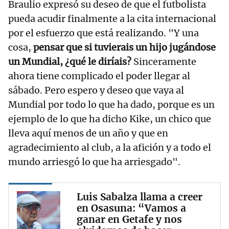
Braulio expresó su deseo de que el futbolista
pueda acudir finalmente a la cita internacional
por el esfuerzo que está realizando. "Y una
cosa,
pensar que si tuvierais un hijo jugándose
un Mundial, ¿qué le diríais?
Sinceramente
ahora tiene complicado el poder llegar al
sábado. Pero espero y deseo que vaya al
Mundial por todo lo que ha dado, porque es un
ejemplo de lo que ha dicho Kike, un chico que
lleva aquí menos de un año y que en
agradecimiento al club, a la afición y a todo el
mundo arriesgó lo que ha arriesgado".
Luis Sabalza llama a creer
en Osasuna: “Vamos a
ganar en Getafe y nos