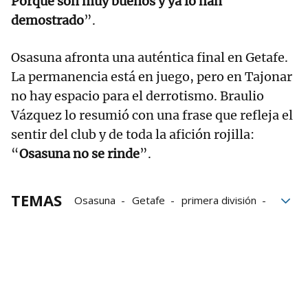
Porque son muy buenos y ya lo han
demostrado
”.
Osasuna afronta una auténtica final en Getafe.
La permanencia está en juego, pero en Tajonar
no hay espacio para el derrotismo. Braulio
Vázquez lo resumió con una frase que refleja el
sentir del club y de toda la afición rojilla:
“
Osasuna no se rinde
”.
TEMAS
Osasuna
Getafe
primera división
afición
optimismo
Braulio Vázquez
Kike Barja