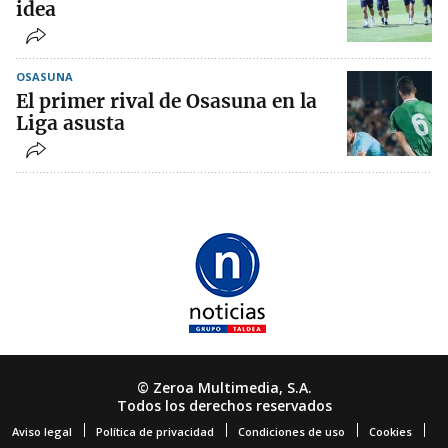
idea
OSASUNA
El primer rival de Osasuna en la
Liga asusta
© Zeroa Multimedia, S.A.
Todos los derechos reservados
Aviso legal
Política de privacidad
Condiciones de uso
Cookies