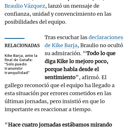
Braulio Vázquez
, lanzó un mensaje de
confianza, unidad y convencimiento en las
posibilidades del equipo.
Tras escuchar las
declaraciones
de Kike Barja
, Braulio no ocultó
RELACIONADAS
su admiración. “
Todo lo que
Kike Barja, ante la
final de Getafe:
diga Kike lo mejoro poco,
“Solo puedo
transmitir
porque habla desde el
tranquilidad”
sentimiento
”, afirmó. El
gallego reconoció que el equipo ha llegado a
esta situación por errores cometidos en las
últimas jornadas, pero insistió en que lo
importante es reaccionar a tiempo.
“
Hace cuatro jornadas estábamos mirando