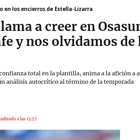
 en los encierros de Estella-Lizarra
llama a creer en Osas
fe y nos olvidamos de
confianza total en la plantilla, anima a la afición a
n análisis autocrítico al término de la temporada
ualizado a las 13:57