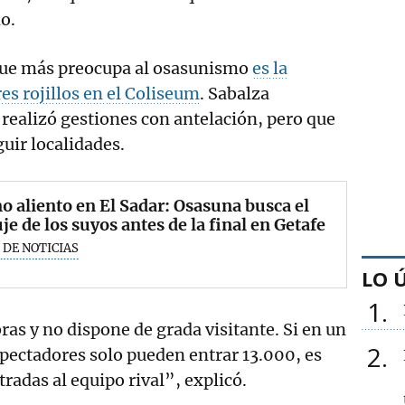
o.
que más preocupa al osasunismo
es la
es rojillos en el Coliseum
. Sabalza
 realizó gestiones con antelación, pero que
uir localidades.
o aliento en El Sadar: Osasuna busca el
e de los suyos antes de la final en Getafe
 DE NOTICIAS
LO 
1
ras y no dispone de grada visitante. Si en un
2
pectadores solo pueden entrar 13.000, es
radas al equipo rival”, explicó.