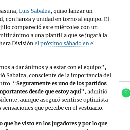
Osasuna,
Luis Sabalza
, quiso lanzar un
, confianza y unidad en torno al equipo. El
jillo compareció este miércoles con un
mitir ánimo a una plantilla que se jugará la
mera División
el próximo sábado en el
os a dar ánimos y a estar con el equipo”,
ó Sabalza, consciente de la importancia del
ntro. “
Seguramente es uno de los partidos
mportantes desde que estoy aquí
”, admitió
sidente, aunque aseguró sentirse optimista
s sensaciones que percibe en el vestuario.
o que he visto en los jugadores y por lo que