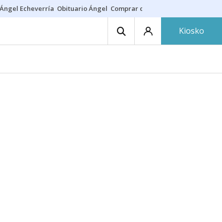
Ángel Echeverría
Obituario Ángel
Comprar casa
Rodri Barcelona
Kiosko