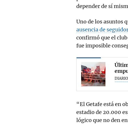
depender de sí mism
Uno de los asuntos 
ausencia de seguidor
confirmó que el club
fue imposible conseg
Últim
empuj
DIARIO
“El Getafe está en ob
estadio de 20.000 es
lógico que no den ent