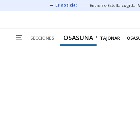
Encierro Estella cogida
M
OSASUNA
SECCIONES
TAJONAR
OSAS