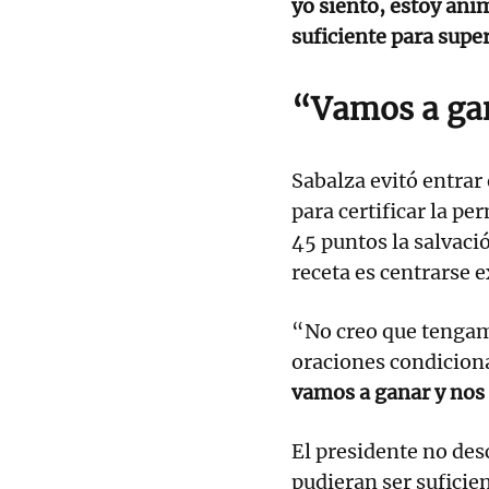
yo siento, estoy an
suficiente para super
“Vamos a ga
Sabalza evitó entrar
para certificar la p
45 puntos la salvació
receta es centrarse 
“No creo que tengam
oraciones condicion
vamos a ganar y nos
El presidente no des
pudieran ser suficie