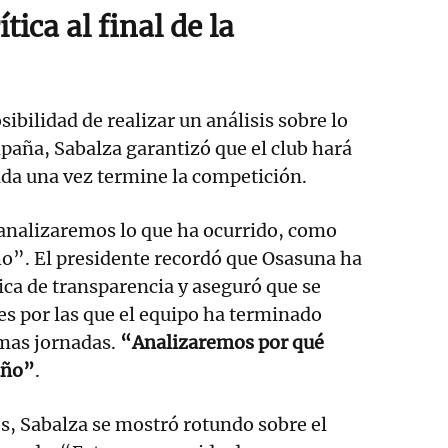
tica al final de la
ibilidad de realizar un análisis sobre lo
paña, Sabalza garantizó que el club hará
da una vez termine la competición.
analizaremos lo que ha ocurrido, como
”. El presidente recordó que Osasuna ha
ca de transparencia y aseguró que se
es por las que el equipo ha terminado
imas jornadas.
“Analizaremos por qué
año”
.
es, Sabalza se mostró rotundo sobre el