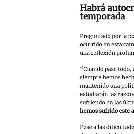
Habrá autocrí
temporada
Preguntado por la pos
ocurrido en esta cam
una reflexión profun
“Cuando pase todo, 
siempre hemos hecho
mantenido una políti
estudiarán las razon
sufriendo en las últ
hemos sufrido este 
Pese a las dificultad