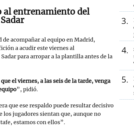
al entrenamiento del
 Sadar
3
ad de acompañar al equipo en Madrid,
4
ición a acudir este viernes al
adar para arropar a la plantilla antes de la
5
ue el viernes, a las seis de la tarde, venga
 equipo
”, pidió.
era que ese respaldo puede resultar decisivo
e los jugadores sientan que, aunque no
tafe, estamos con ellos”.