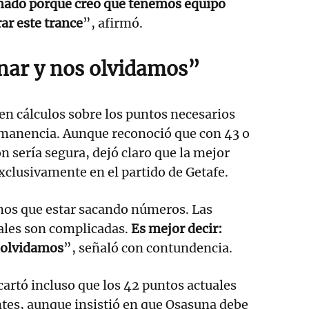
imado porque creo que tenemos equipo
ar este trance
”, afirmó.
nar y nos olvidamos”
 en cálculos sobre los puntos necesarios
ermanencia. Aunque reconoció que con 43 o
n sería segura, dejó claro que la mejor
exclusivamente en el partido de Getafe.
os que estar sacando números. Las
ales son complicadas.
Es mejor decir:
 olvidamos
”, señaló con contundencia.
cartó incluso que los 42 puntos actuales
ntes, aunque insistió en que Osasuna debe