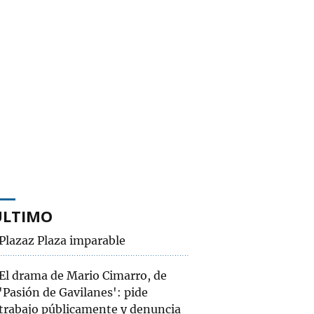
ÚLTIMO
Plazaz Plaza imparable
El drama de Mario Cimarro, de
'Pasión de Gavilanes': pide
trabajo públicamente y denuncia