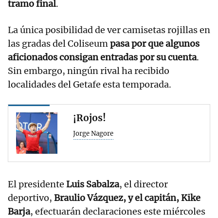
tramo final
.
La única posibilidad de ver camisetas rojillas en
las gradas del Coliseum
pasa por que algunos
aficionados consigan entradas por su cuenta
.
Sin embargo, ningún rival ha recibido
localidades del Getafe esta temporada.
¡Rojos!
Jorge Nagore
El presidente
Luis Sabalza
, el director
deportivo,
Braulio Vázquez, y el capitán, Kike
Barja
, efectuarán declaraciones este miércoles