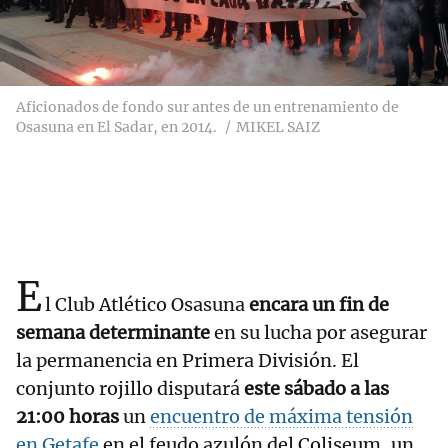
Aficionados de fondo sur antes de un entrenamiento de
Osasuna en El Sadar, en 2014.
MIKEL SAIZ
E
l Club Atlético Osasuna
encara un fin de
semana determinante
en su lucha por asegurar
la permanencia en Primera División. El
conjunto rojillo disputará
este sábado a las
21:00 horas
un
encuentro de máxima tensión
en Getafe
en el feudo azulón del Coliseum, un