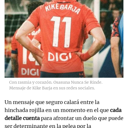
Con rasmia y corazón. Osasuna Nunca Se Rinde.
Mensaje de Kike Barja en sus redes sociales.
Un mensaje que seguro calará entre la
hinchada rojilla en un momento en el que
cada
detalle cuenta
para afrontar un duelo que puede
ser determinante en la pelea por la