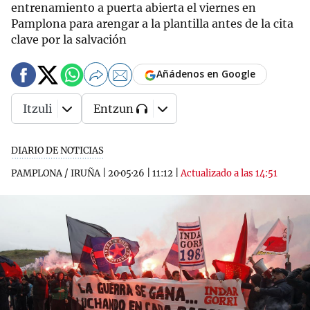
entrenamiento a puerta abierta el viernes en
Pamplona para arengar a la plantilla antes de la cita
clave por la salvación
Añádenos en Google
Itzuli
Entzun
DIARIO DE NOTICIAS
PAMPLONA / IRUÑA
|
20·05·26
|
11:12
|
Actualizado a las 14:51