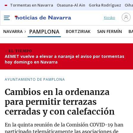
Tormentas en Navarra
Osasuna-Al Ain
Gorka Rodríguez
Oih
Kiosko
PAMPLONA
NAVARRA
BORTZIRIAK
SAN FERMÍN
B
EL TIEMPO
AEMET vuelve a elevar a naranja el aviso por tormentas
hoy domingo en Navarra
AYUNTAMIENTO DE PAMPLONA
Cambios en la ordenanza
para permitir terrazas
cerradas y con calefacción
En la quinta reunión de la Comisión COVID-19 han
participado telemáticamente las asociaciones de