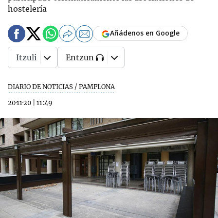
hostelería
Añádenos en Google
Itzuli
Entzun
DIARIO DE NOTICIAS / PAMPLONA
20·11·20
|
11:49