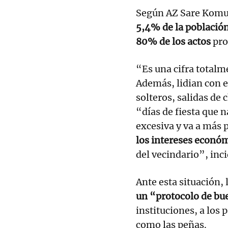
Según AZ Sare Komun
5,4% de la població
80% de los actos
pro
“Es una cifra total
Además, lidian con 
solteros, salidas de
“días de fiesta que n
excesiva y va a más 
los intereses económ
del vecindario”, inci
Ante esta situación, 
un “protocolo de bue
instituciones, a los 
como las peñas.