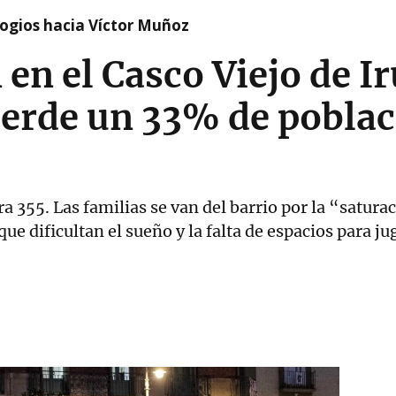
logios hacia Víctor Muñoz
en el Casco Viejo de I
ierde un 33% de pobla
a 355. Las familias se van del barrio por la “saturac
que dificultan el sueño y la falta de espacios para ju