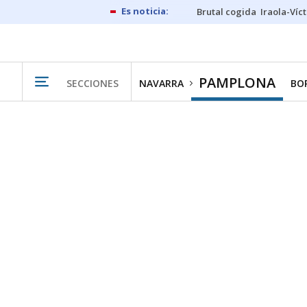
Brutal cogida
Iraola-Víc
PAMPLONA
SECCIONES
NAVARRA
BO