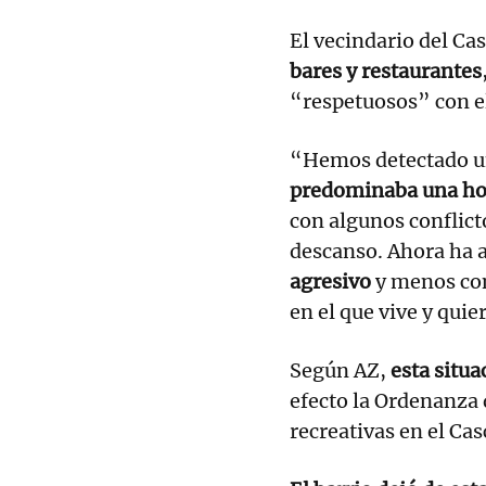
El vecindario del Cas
bares y restaurantes
“respetuosos” con el
“Hemos detectado un
predominaba una hos
con algunos conflicto
descanso. Ahora ha 
agresivo
y menos con
en el que vive y quier
Según AZ,
esta situa
efecto la Ordenanza 
recreativas en el Cas