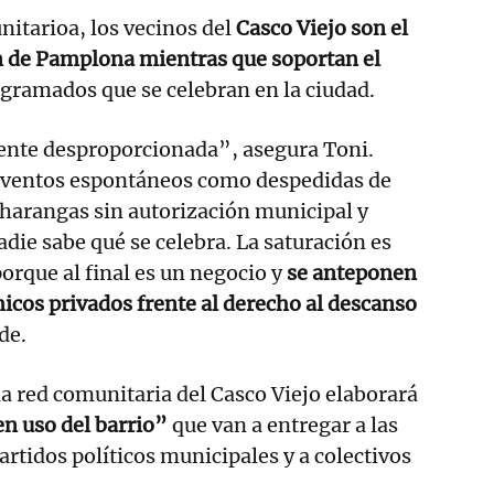
itarioa, los vecinos del
Casco Viejo son el
n de Pamplona mientras que soportan el
gramados que se celebran en la ciudad.
mente desproporcionada”, asegura Toni.
eventos espontáneos como despedidas de
 charangas sin autorización municipal y
adie sabe qué se celebra. La saturación es
porque al final es un negocio y
se anteponen
icos privados frente al derecho al descanso
de.
la red comunitaria del Casco Viejo elaborará
n uso del barrio”
que van a entregar a las
partidos políticos municipales y a colectivos