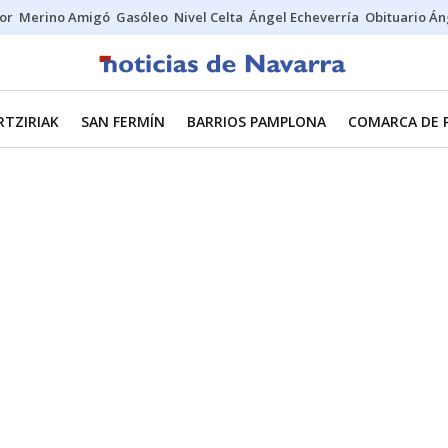
tor
Merino Amigó
Gasóleo
Nivel Celta
Ángel Echeverría
Obituario Án
RTZIRIAK
SAN FERMÍN
BARRIOS PAMPLONA
COMARCA DE 