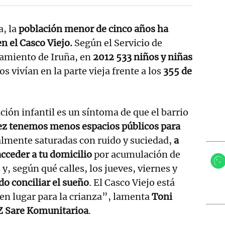
, la
población menor de cinco años ha
n el Casco Viejo.
Según el Servicio de
tamiento de Iruña, en
2012 533 niños y niñas
 vivían en la parte vieja frente a los
355 de
ción infantil es un síntoma de que el barrio
ez tenemos menos espacios públicos para
almente saturadas con ruido y suciedad,
a
acceder a tu domicilio
por acumulación de
 y, según qué calles, los jueves, viernes y
o conciliar el sueño
. El Casco Viejo está
en lugar para la crianza”, lamenta
Toni
Z Sare Komunitarioa
.