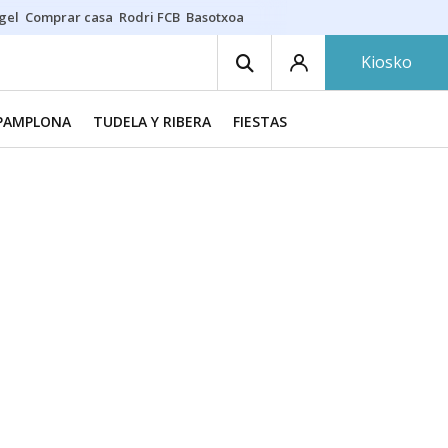
gel
Comprar casa
Rodri FCB
Basotxoa
Kiosko
PAMPLONA
TUDELA Y RIBERA
FIESTAS