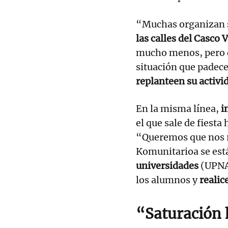
“Muchas organizan
las calles del Casco 
mucho menos, pero q
situación que padece
replanteen su activi
En la misma línea,
i
el que sale de fiesta
“Queremos que nos 
Komunitarioa se est
universidades
(UPNA 
los alumnos y
realic
“Saturación 