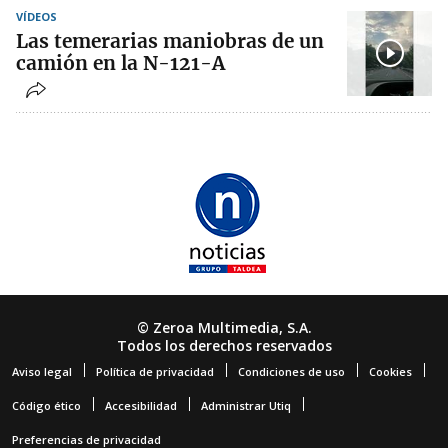
VÍDEOS
Las temerarias maniobras de un
camión en la N-121-A
© Zeroa Multimedia, S.A.
Todos los derechos reservados
Aviso legal
Política de privacidad
Condiciones de uso
Cookies
Código ético
Accesibilidad
Administrar Utiq
Preferencias de privacidad