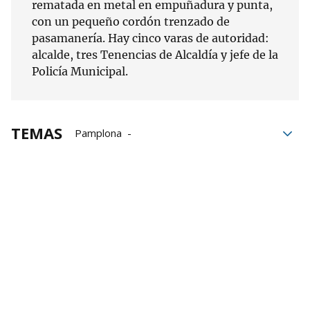
rematada en metal en empuñadura y punta,
con un pequeño cordón trenzado de
pasamanería. Hay cinco varas de autoridad:
alcalde, tres Tenencias de Alcaldía y jefe de la
Policía Municipal.
TEMAS
Pamplona
Ayuntamiento de Pamplona
Elecciones 28-M
28-M