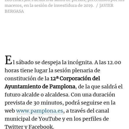
maceros, en la sesión de investidura de 2019.
JAVIER
BERGASA
E
l sábado se despeja la incógnita. A las 12.00
horas tiene lugar la sesión plenaria de
constitución de la
12ª Corporación del
Ayuntamiento de Pamplona
, de la que saldrá el
futuro alcalde o alcaldesa. Con una duración
prevista de 30 minutos, podrá seguirse en la
web
www.pamplona.es
, a través del canal
municipal de YouTube y en los perfiles de
Twitter y Facebook.