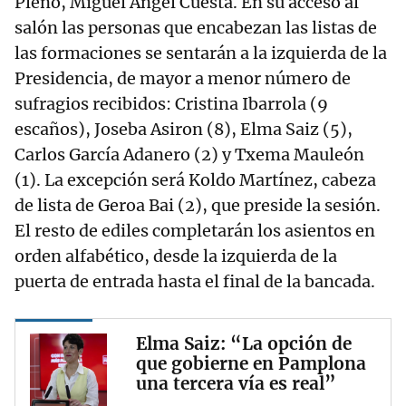
Pleno, Miguel Ángel Cuesta. En su acceso al
salón las personas que encabezan las listas de
las formaciones se sentarán a la izquierda de la
Presidencia, de mayor a menor número de
sufragios recibidos: Cristina Ibarrola (9
escaños), Joseba Asiron (8), Elma Saiz (5),
Carlos García Adanero (2) y Txema Mauleón
(1). La excepción será Koldo Martínez, cabeza
de lista de Geroa Bai (2), que preside la sesión.
El resto de ediles completarán los asientos en
orden alfabético, desde la izquierda de la
puerta de entrada hasta el final de la bancada.
Elma Saiz: “La opción de
que gobierne en Pamplona
una tercera vía es real”