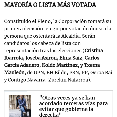
MAYORÍA O LISTA MÁS VOTADA
Constituido el Pleno, la Corporación tomará su
primera decisión: elegir por votación única a la
persona que ostentará la Alcaldía. Serán
candidatos los cabeza de lista con
representación tras las elecciones (
Cristina
Ibarrola, Joseba Asiron, Elma Saiz, Carlos
García Adanero, Koldo Martínez, y Txema
Mauleón
, de UPN, EH Bildu, PSN, PP, Geroa Bai
y Contigo Navarra-Zurekin Nafarroa).
"Otras veces ya se han
acordado terceras vías para
evitar que gobierne la
derecha"