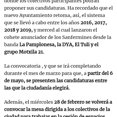
donde los colectivos participantes podrán
proponer sus candidaturas. Ha recordado que el
nuevo Ayuntamiento retoma, así, el sistema
que se llevó a cabo entre los años
2016, 2017,
2018 y 2019,
y merced al cual lanzaron el
cohete anunciador de los Sanfermines desde la
banda
La Pamplonesa, la DYA, El Tuli y el
grupo Motxila 21.
La convocatoria , y que se irá completando
durante el mes de marzo para que, a
partir del 6
de mayo, se presenten las candidaturas entre
las que la ciudadanía elegirá.
Además, el miércoles
28 de febrero se volverá a
convocar la mesa dirigida a los colectivos de la
ciudad para trabajar en la cesión de espacios