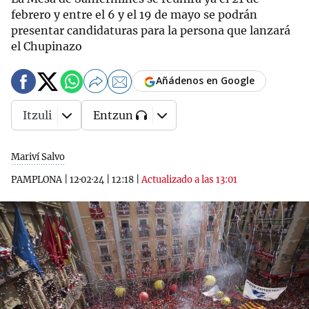
febrero y entre el 6 y el 19 de mayo se podrán
presentar candidaturas para la persona que lanzará
el Chupinazo
Añádenos en Google
Itzuli
Entzun
Mariví Salvo
PAMPLONA
|
12·02·24
|
12:18
|
Actualizado a las 13:01