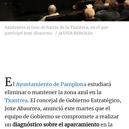
Asistentes al foro de barrio de la Txantrea, en el que
participó Joxe Abaurrea.
JAVIER BERGASA
E
l
Ayuntamiento de Pamplona
estudiará
eliminar o mantener la zona azul en la
Txantrea
. El concejal de Gobierno Estratégico,
Joxe Abaurrea, anunció este martes que el
equipo de Gobierno se compromete a realizar
un
diagnóstico sobre el aparcamiento
en la