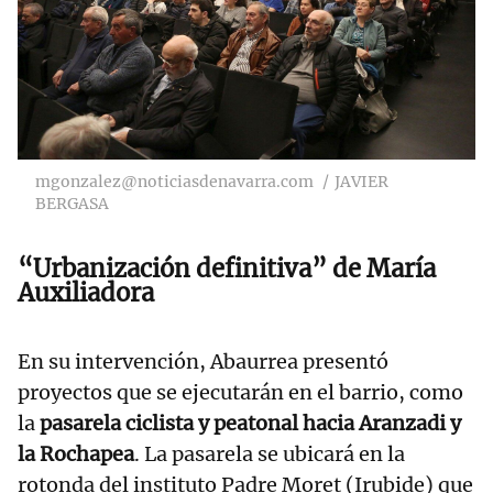
mgonzalez@noticiasdenavarra.com
JAVIER
BERGASA
“Urbanización definitiva” de María
Auxiliadora
En su intervención, Abaurrea presentó
proyectos que se ejecutarán en el barrio, como
la
pasarela ciclista y peatonal hacia Aranzadi y
la Rochapea
. La pasarela se ubicará en la
rotonda del instituto Padre Moret (Irubide) que