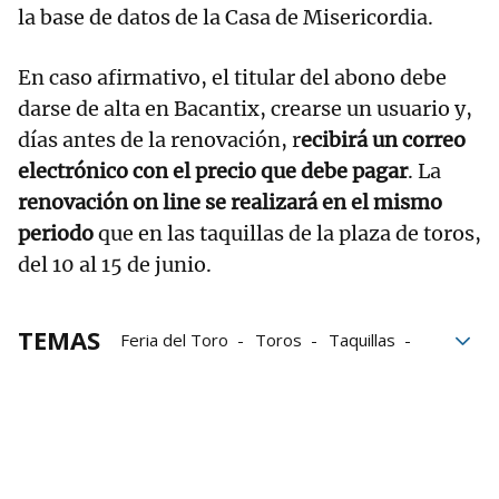
la base de datos de la Casa de Misericordia.
En caso afirmativo, el titular del abono debe
darse de alta en Bacantix, crearse un usuario y,
días antes de la renovación, r
ecibirá un correo
electrónico con el precio que debe pagar
. La
renovación on line se realizará en el mismo
periodo
que en las taquillas de la plaza de toros,
del 10 al 15 de junio.
TEMAS
Feria del Toro
Toros
Taquillas
plaza de toros
San Fermín
San Fermín 2024
Pamplona
fiestas
Navarra