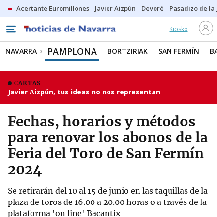
Acertante Euromillones
Javier Aizpún
Devoré
Pasadizo de la
Kiosko
PAMPLONA
NAVARRA
BORTZIRIAK
SAN FERMÍN
B
CARTAS
Javier Aizpún, tus ideas no nos representan
Fechas, horarios y métodos
para renovar los abonos de la
Feria del Toro de San Fermín
2024
Se retirarán del 10 al 15 de junio en las taquillas de la
plaza de toros de 16.00 a 20.00 horas o a través de la
plataforma 'on line' Bacantix