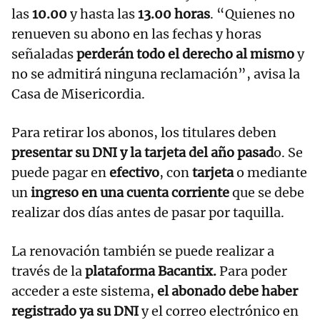
las
10.00
y hasta las
13.00 horas
. “Quienes no
renueven su abono en las fechas y horas
señaladas
perderán todo el derecho al mismo
y
no se admitirá ninguna reclamación”, avisa la
Casa de Misericordia.
Para retirar los abonos, los titulares deben
presentar su DNI y la tarjeta del año pasad
o. Se
puede pagar en
efectivo
, con
tarjeta
o mediante
un
ingreso en una cuenta corriente
que se debe
realizar dos días antes de pasar por taquilla.
La renovación también se puede realizar a
través de la
plataforma Bacantix.
Para poder
acceder a este sistema,
el abonado debe haber
registrado ya su DNI
y el correo electrónico en