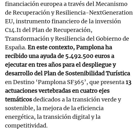
financiación europea a través del Mecanismo
de Recuperación y Resiliencia-NextGeneration
EU, instrumento financiero de la inversión
C14.I1 del Plan de Recuperación,
Transformación y Resiliencia del Gobierno de
España.
En este contexto, Pamplona ha
recibido una ayuda de 5.492.500 euros a
ejecutar en tres años para el despliegue y
desarrollo del Plan de Sostenibilidad Turística
en Destino ‘Pamplona SF365’, que presenta
13
actuaciones vertebradas en cuatro ejes
temáticos
dedicados a la transición verde y
sostenible, la mejora de la eficiencia
energética, la transición digital y la
competitividad.