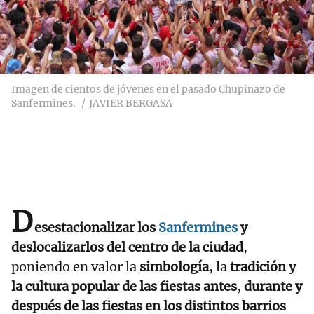
Imagen de cientos de jóvenes en el pasado Chupinazo de
Sanfermines.
JAVIER BERGASA
D
esestacionalizar los
Sanfermines
y
deslocalizarlos del centro de la ciudad
,
poniendo en valor la
simbología
, la
tradición y
la cultura popular de las fiestas antes
,
durante y
después de las fiestas en los distintos barrios