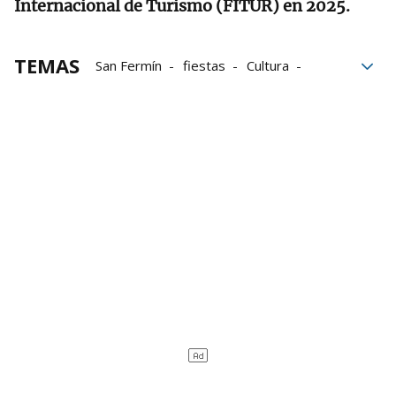
Internacional de Turismo (FITUR) en 2025.
TEMAS
San Fermín
fiestas
Cultura
Programa
Pamplona
Barrios