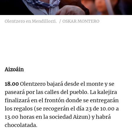
Olentzero en Mendillorri.
OSKAR MONTERO
Aizoáin
18.00
Olentzero bajará desde el monte y se
paseará por las calles del pueblo. La kalejira
finalizará en el frontón donde se entregarán
los regalos (se recogerán el día 23 de 10.00 a
13.00 horas en la sociedad Aizun) y habrá
chocolatada.