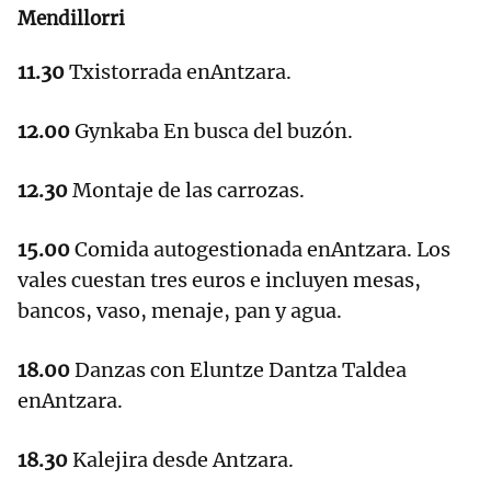
Mendillorri
11.30
Txistorrada enAntzara.
12.00
Gynkaba En busca del buzón.
12.30
Montaje de las carrozas.
15.00
Comida autogestionada enAntzara. Los
vales cuestan tres euros e incluyen mesas,
bancos, vaso, menaje, pan y agua.
18.00
Danzas con Eluntze Dantza Taldea
enAntzara.
18.30
Kalejira desde Antzara.