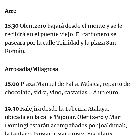
Arre
18.30
Olentzero bajará desde el monte y se le
recibirá en el puente viejo. El carbonero se
paseará por la calle Trinidad y la plaza San
Román.
Arrosadía/Milagrosa
18.00
Plaza Manuel de Falla. Música, reparto de
chocolate, sidra, vino, castañas... A un euro.
19.30
Kalejira desde la Taberna Atalaya,
ubicada en la calle Tajonar. Olentzero y Mari
Domingi estarán acompañados por joaldunak,
la fanfarre Izugarri, gaiteros y txistularis.