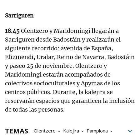
Sarriguren
18.45
Olentzero y Maridomingi llegarán a
Sarriguren desde Badostáin y realizarán el
siguiente recorrido: avenida de España,
Elizmendi, Uralar, Reino de Navarra, Badostáin
y paseo 25 de noviembre. Olentzero y
Maridomingi estarán acompañados de
colectivos socioculturales y Apymas de los
centros públicos. Durante, la kalejira se
reservarán espacios que garanticen la inclusión
de todas las personas.
TEMAS
Olentzero
Kalejira
Pamplona
Navarra
Mendillorri
Arre