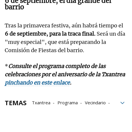
6 de septiembre, el día grande del
barrio
Tras la primavera festiva, aún habrá tiempo el
6 de septiembre, para la traca final.
Será un día
"muy especial", que está preparando la
Comisión de Fiestas del barrio.
*
Consulte el programa completo de las
celebraciones por el aniversario de la Txantrea
pinchando en este enlace
.
TEMAS
Txantrea
Programa
Vecindario
Auzolan
Aniversarios
Barrios