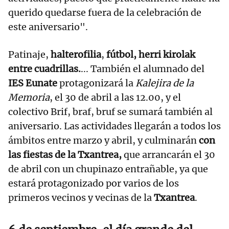
querido quedarse fuera de la celebración de
este aniversario".
Patinaje,
halterofilia
,
fútbol, herri kirolak
entre cuadrillas.
... También el alumnado del
IES Eunate
protagonizará la
Kalejira de la
Memoria
, el 30 de abril a las 12.00, y el
colectivo Brif, braf, bruf se sumará también al
aniversario. Las actividades llegarán a todos los
ámbitos entre marzo y abril, y culminarán
con
las fiestas de la Txantrea,
que arrancarán el 30
de abril con un chupinazo entrañable, ya que
estará protagonizado por varios de los
primeros vecinos y vecinas de la
Txantrea
.