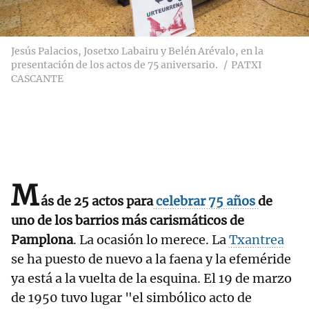
Jesús Palacios, Josetxo Labairu y Belén Arévalo, en la
presentación de los actos de 75 aniversario.
PATXI
CASCANTE
M
ás de 25 actos para
celebrar 75 años
de
uno de los barrios más carismáticos de
Pamplona
. La ocasión lo merece. La
Txantrea
se ha puesto de nuevo a la faena y la efeméride
ya está a la vuelta de la esquina. El 19 de marzo
de 1950 tuvo lugar "el simbólico acto de