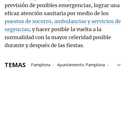
previsión de posibles emergencias, lograr una
eficaz atención sanitaria por medio de los
puestos de socorro, ambulancias y servicios de
urgencias
; y hacer posible la vuelta a la
normalidad con la mayor celeridad posible
durante y después de las fiestas.
TEMAS
Pamplona
Ayuntamiento Pamplona
Seguridad Ciudadana
Policía Municipal de Pamplona
DYA Navarra
Cruz Roja Navarra
Policía Foral
Guardia Civil
Policía Nacional