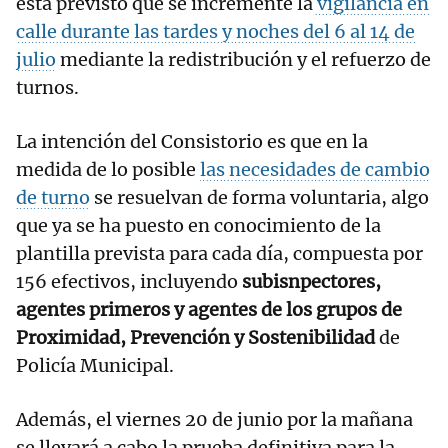
está previsto que se incremente la
vigilancia en
calle durante las tardes y noches del 6 al 14 de
julio
mediante la redistribución y el refuerzo de
turnos.
La intención del Consistorio es que en la
medida de lo posible
las necesidades de cambio
de turno
se resuelvan de forma voluntaria, algo
que ya se ha puesto en conocimiento de la
plantilla prevista para cada día, compuesta por
156 efectivos, incluyendo
subisnpectores,
agentes primeros y agentes de los grupos de
Proximidad, Prevención y Sostenibilidad
de
Policía Municipal.
Además, el viernes 20 de junio por la mañana
se llevará a cabo la prueba definitiva para la