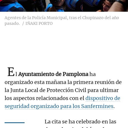
Agentes de la Policía Municipal, tras el Chupinazo del año
pasado.
IÑAKI PORTO
E
l
Ayuntamiento de Pamplona
ha
organizado esta mañana la primera reunión de
la Junta Local de Protección Civil para ultimar
los aspectos relacionados con el
dispositivo de
seguridad organizado para los Sanfermines
.
La cita se ha celebrado en las