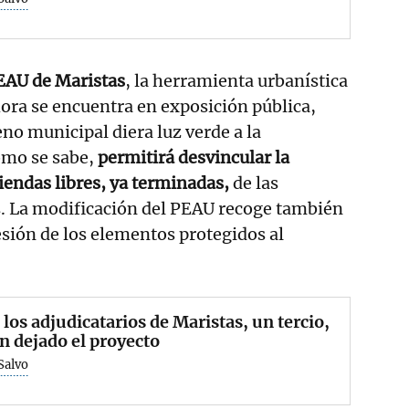
EAU de Maristas
, la herramienta urbanística
ora se encuentra en exposición pública,
eno municipal diera luz verde a la
omo se sabe,
permitirá desvincular la
viendas libres, ya terminadas,
de las
s. La modificación del PEAU recoge también
esión de los elementos protegidos al
 los adjudicatarios de Maristas, un tercio,
n dejado el proyecto
Salvo