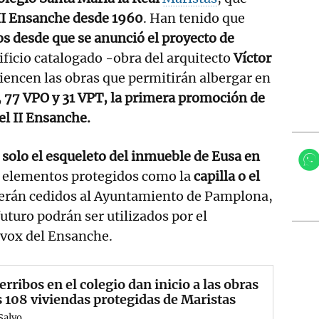
II Ensanche desde 1960
. Han tenido que
s desde que se anunció el proyecto de
ificio catalogado -obra del arquitecto
Víctor
iencen las obras que permitirán albergar en
, 77 VPO y 31 VPT, la primera promoción de
el II Ensanche.
 solo el esqueleto del inmueble de Eusa en
s elementos protegidos como la
capilla o el
serán cedidos al Ayuntamiento de Pamplona,
uturo podrán ser utilizados por el
ivox del Ensanche.
erribos en el colegio dan inicio a las obras
s 108 viviendas protegidas de Maristas
Salvo