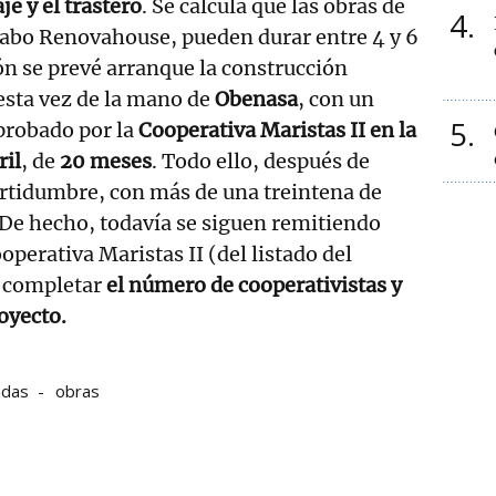
je y el trastero
. Se calcula que las obras de
4
 cabo Renovahouse, pueden durar entre 4 y 6
n se prevé arranque la construcción
esta vez de la mano de
Obenasa
, con un
5
robado por la
Cooperativa Maristas II en la
ril
, de
20 meses
. Todo ello, después de
ertidumbre, con más de una treintena de
 De hecho, todavía se siguen remitiendo
ooperativa Maristas II (del listado del
a completar
el número de cooperativistas y
oyecto.
ndas
obras