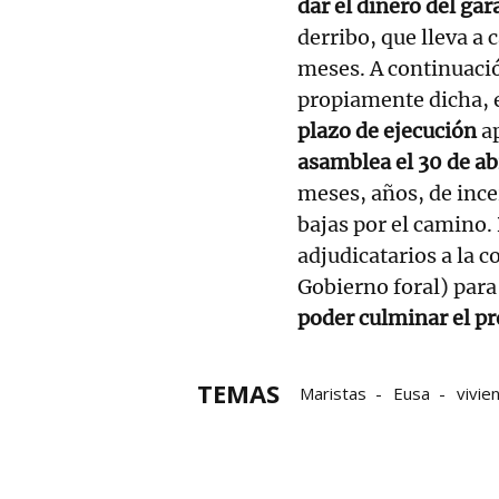
dar el dinero del gara
derribo, que lleva a
meses. A continuació
propiamente dicha, 
plazo de ejecución
ap
asamblea el 30 de ab
meses, años, de inc
bajas por el camino.
adjudicatarios a la c
Gobierno foral) par
poder culminar el pr
TEMAS
Maristas
Eusa
vivie