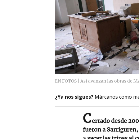
EN FOTOS | Así avanzan las obras de M
¿Ya nos sigues?
Márcanos como me
C
errado desde 2009
fueron a Sarriguren,
a
sacar las tripas al