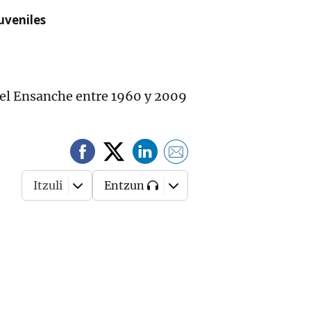
uveniles
en el Ensanche entre 1960 y 2009
Itzuli
Entzun