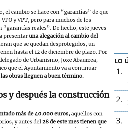
, el cambio se hace con “garantías” de que
as VPO y VPT, pero para muchos de los
n “garantías reales”. De hecho, este jueves
a presentar
una alegación al cambio del
deran que se quedan desprotegidos, un
ienen hasta el 12 de diciembre de plazo. Por
LO 
l delegado de Urbanismo, Joxe Abaurrea,
dico que el Ayuntamiento va a continuar
1
 las obras lleguen a buen término.
os y después la construcción
2
ntado más de 40.000 euros,
aquellos con
3
rios, y antes del
28 de este mes tienen que