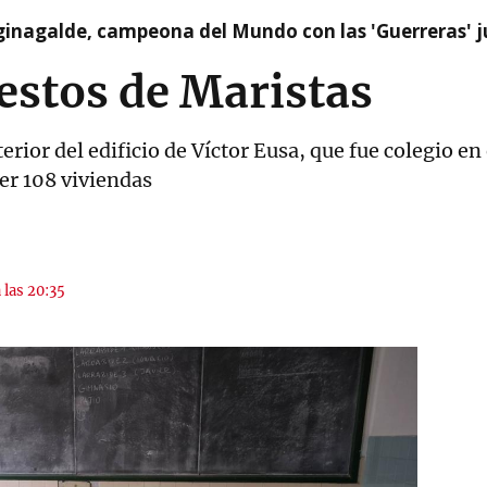
ginagalde, campeona del Mundo con las 'Guerreras' j
estos de Maristas
erior del edificio de Víctor Eusa, que fue colegio 
ger 108 viviendas
 las 20:35