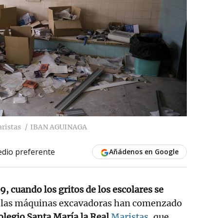
aristas
IBAN AGUINAGA
dio preferente
Añádenos en Google
, cuando los gritos de los escolares se
las máquinas excavadoras han comenzado
 colegio Santa María la Real
Maristas
, que