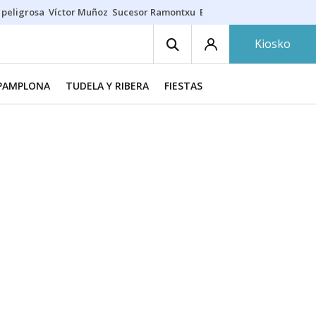
 peligrosa
Víctor Muñoz
Sucesor Ramontxu
Eclipse solar en Navarra
Kiosko
PAMPLONA
TUDELA Y RIBERA
FIESTAS