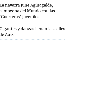
La navarra June Aginagalde,
campeona del Mundo con las
'Guerreras' juveniles
Gigantes y danzas llenan las calles
de Aoiz